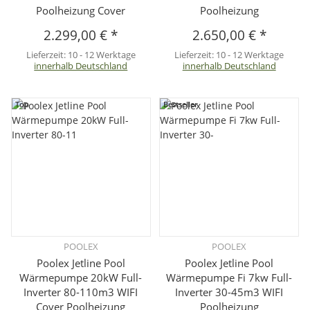
Poolheizung Cover
Poolheizung
2.299,00 €
*
2.650,00 €
*
Lieferzeit:
10 - 12 Werktage
Lieferzeit:
10 - 12 Werktage
innerhalb Deutschland
innerhalb Deutschland
Top
Bestseller
POOLEX
POOLEX
Poolex Jetline Pool
Poolex Jetline Pool
Wärmepumpe 20kW Full-
Wärmepumpe Fi 7kw Full-
Inverter 80-110m3 WIFI
Inverter 30-45m3 WIFI
Cover Poolheizung
Poolheizung