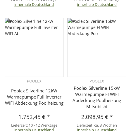
innerhalb Deutschland
innerhalb Deutschland
Top
Top
POOLEX
POOLEX
Poolex Silverline 15kW
Poolex Silverline 12kW
Wärmepumpe FI WIFI
Wärmepumpe Full Inverter
Abdeckung Poolheizung
WIFI Abdeckung Poolheizung
Mitsubishi
1.752,45 €
*
2.098,95 €
*
Lieferzeit:
10 - 12 Werktage
Lieferzeit:
ca. 3 Wochen
innerhalb Deutschland
innerhalb Deutschland