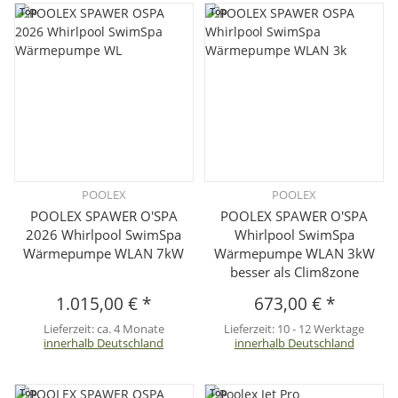
Top
Top
POOLEX
POOLEX
POOLEX SPAWER O'SPA
POOLEX SPAWER O'SPA
2026 Whirlpool SwimSpa
Whirlpool SwimSpa
Wärmepumpe WLAN 7kW
Wärmepumpe WLAN 3kW
besser als Clim8zone
1.015,00 €
*
673,00 €
*
Lieferzeit:
ca. 4 Monate
Lieferzeit:
10 - 12 Werktage
innerhalb Deutschland
innerhalb Deutschland
Top
Top