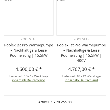
POOLSTAR
POOLSTAR
Poolex Jet Pro Wärmepumpe
Poolex Jet Pro Wärmepumpe
– Nachhaltige & Leise
– Nachhaltige & Leise
Poolheizung | 15,5kW
Poolheizung | 15,5kW |
400V
4.600,00 €
*
4.707,00 €
*
Lieferzeit:
10 - 12 Werktage
Lieferzeit:
10 - 12 Werktage
innerhalb Deutschland
innerhalb Deutschland
Artikel
1
-
20
von
88