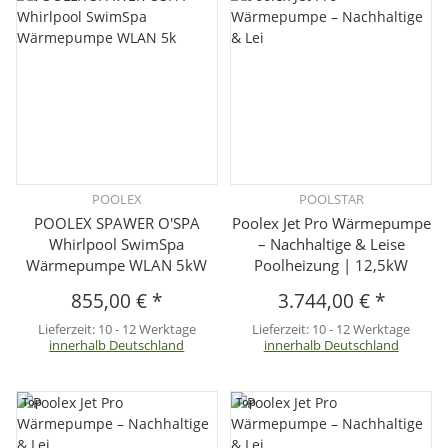
POOLEX
POOLSTAR
POOLEX SPAWER O'SPA
Poolex Jet Pro Wärmepumpe
Whirlpool SwimSpa
– Nachhaltige & Leise
Wärmepumpe WLAN 5kW
Poolheizung | 12,5kW
855,00 €
*
3.744,00 €
*
Lieferzeit:
10 - 12 Werktage
Lieferzeit:
10 - 12 Werktage
innerhalb Deutschland
innerhalb Deutschland
Top
Top