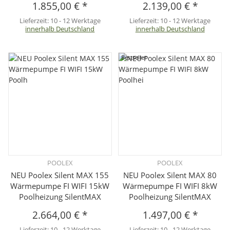
1.855,00 €
*
2.139,00 €
*
Lieferzeit:
10 - 12 Werktage
Lieferzeit:
10 - 12 Werktage
innerhalb Deutschland
innerhalb Deutschland
Bestseller
POOLEX
POOLEX
NEU Poolex Silent MAX 155
NEU Poolex Silent MAX 80
Wärmepumpe FI WIFI 15kW
Wärmepumpe FI WIFI 8kW
Poolheizung SilentMAX
Poolheizung SilentMAX
2.664,00 €
*
1.497,00 €
*
Lieferzeit:
10 - 12 Werktage
Lieferzeit:
10 - 12 Werktage