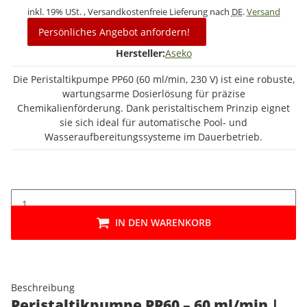
inkl. 19% USt. , Versandkostenfreie Lieferung nach
DE
.
Versand
Persönliches Angebot anfordern!
Hersteller:
Aseko
Die Peristaltikpumpe PP60 (60 ml/min, 230 V) ist eine robuste,
wartungsarme Dosierlösung für präzise
Chemikalienförderung. Dank peristaltischem Prinzip eignet
sie sich ideal für automatische Pool- und
Wasseraufbereitungssysteme im Dauerbetrieb.
IN DEN WARENKORB
Beschreibung
Peristaltikpumpe PP60 – 60 ml/min |