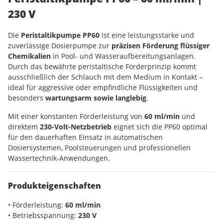
230 V
Die
Peristaltikpumpe PP60
ist eine leistungsstarke und
zuverlässige Dosierpumpe zur
präzisen Förderung flüssiger
Chemikalien
in Pool- und Wasseraufbereitungsanlagen.
Durch das bewährte peristaltische Förderprinzip kommt
ausschließlich der Schlauch mit dem Medium in Kontakt –
ideal für aggressive oder empfindliche Flüssigkeiten und
besonders
wartungsarm sowie langlebig
.
Mit einer konstanten Förderleistung von
60 ml/min
und
direktem
230-Volt-Netzbetrieb
eignet sich die PP60 optimal
für den dauerhaften Einsatz in automatischen
Dosiersystemen, Poolsteuerungen und professionellen
Wassertechnik-Anwendungen.
Produkteigenschaften
• Förderleistung:
60 ml/min
• Betriebsspannung:
230 V