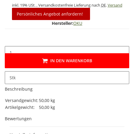
inkl. 19% USt. , Versandkostenfreie Lieferung nach
DE
.
Versand
Persönliches Angebot anfordern!
Hersteller:
OKU
IN DEN WARENKORB
Stk
Beschreibung
Produkteigenschaft
Wert
Versandgewicht:
50,00 kg
Artikelgewicht:
50,00
kg
Bewertungen