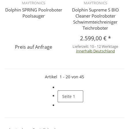
MAYTRONICS
MAYTRONICS
Dolphin SPRING Poolroboter
Dolphin Supreme S BIO
Poolsauger
Cleaner Poolroboter
Schwimmteichreiniger
Teichroboter
2.599,00 €
*
Preis auf Anfrage
Lieferzeit:
10 - 12 Werktage
innerhalb Deutschland
Artikel
1
-
20
von
45
Seite
1