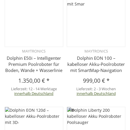
MAYTRONICS
MAYTRONICS
Dolphin E50i – Intelligenter
Dolphin EON 100 –
Premium Poolroboter für
kabelloser Akku-Poolroboter
Boden, Wände + Wasserlinie
mit SmartMap-Navigation
1.350,00 €
*
999,00 €
*
Lieferzeit:
12 - 14 Werktage
Lieferzeit:
2 - 3 Wochen
innerhalb Deutschland
innerhalb Deutschland
Top