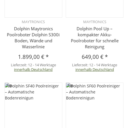
MAYTRONICS
MAYTRONICS
Dolphin Maytronics
Dolphin Pool Up –
Poolroboter Dolphin S300i
kompakter Akku-
Boden, Wände und
Poolroboter für schnelle
Wasserlinie
Reinigung
1.899,00 €
*
649,00 €
*
Lieferzeit:
12 - 14 Werktage
Lieferzeit:
12 - 14 Werktage
innerhalb Deutschland
innerhalb Deutschland
Top
Top