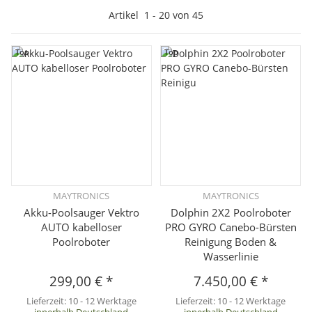
Artikel
1
-
20
von
45
Top
Top
MAYTRONICS
MAYTRONICS
Akku-Poolsauger Vektro
Dolphin 2X2 Poolroboter
AUTO kabelloser
PRO GYRO Canebo-Bürsten
Poolroboter
Reinigung Boden &
Wasserlinie
299,00 €
*
7.450,00 €
*
Lieferzeit:
10 - 12 Werktage
Lieferzeit:
10 - 12 Werktage
innerhalb Deutschland
innerhalb Deutschland