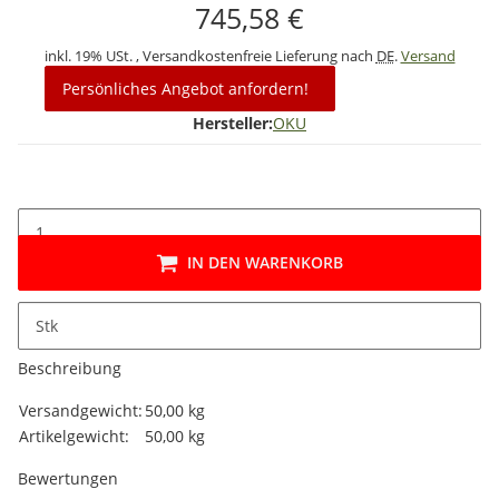
745,58 €
inkl. 19% USt. , Versandkostenfreie Lieferung nach
DE
.
Versand
Persönliches Angebot anfordern!
Hersteller:
OKU
IN DEN WARENKORB
Stk
Beschreibung
Produkteigenschaft
Wert
Versandgewicht:
50,00 kg
Artikelgewicht:
50,00
kg
Bewertungen