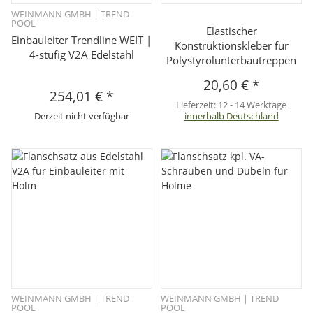
WEINMANN GMBH | TREND
POOL
Elastischer
Einbauleiter Trendline WEIT |
Konstruktionskleber für
4-stufig V2A Edelstahl
Polystyrolunterbautreppen
20,60 €
*
254,01 €
*
Lieferzeit:
12 - 14 Werktage
Derzeit nicht verfügbar
innerhalb Deutschland
WEINMANN GMBH | TREND
WEINMANN GMBH | TREND
POOL
POOL