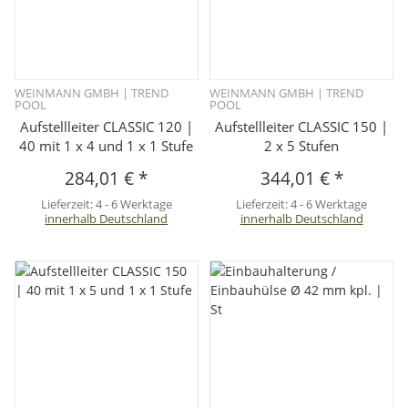
WEINMANN GMBH | TREND
WEINMANN GMBH | TREND
POOL
POOL
Aufstellleiter CLASSIC 120 |
Aufstellleiter CLASSIC 150 |
40 mit 1 x 4 und 1 x 1 Stufe
2 x 5 Stufen
284,01 €
*
344,01 €
*
Lieferzeit:
4 - 6 Werktage
Lieferzeit:
4 - 6 Werktage
innerhalb Deutschland
innerhalb Deutschland