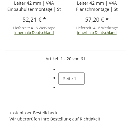
Leiter 42 mm | V4A
Leiter 42 mm | V4A
Einbauhülsenmontage | St
Flanschmontage | St
52,21 €
*
57,20 €
*
Lieferzeit:
4 - 6 Werktage
Lieferzeit:
4 - 6 Werktage
innerhalb Deutschland
innerhalb Deutschland
Artikel
1
-
20
von
61
Seite
1
kostenloser Bestellcheck
Wir überprüfen Ihre Bestellung auf Richtigkeit