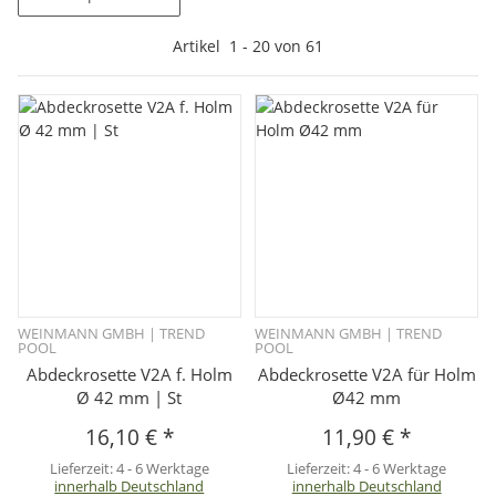
Artikel
1
-
20
von
61
WEINMANN GMBH | TREND
WEINMANN GMBH | TREND
POOL
POOL
Abdeckrosette V2A f. Holm
Abdeckrosette V2A für Holm
Ø 42 mm | St
Ø42 mm
16,10 €
*
11,90 €
*
Lieferzeit:
4 - 6 Werktage
Lieferzeit:
4 - 6 Werktage
innerhalb Deutschland
innerhalb Deutschland