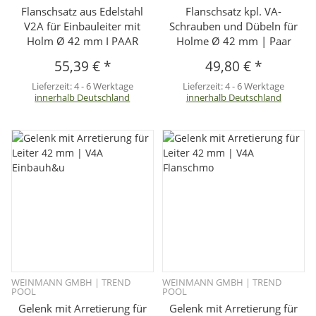
Flanschsatz aus Edelstahl
Flanschsatz kpl. VA-
V2A für Einbauleiter mit
Schrauben und Dübeln für
Holm Ø 42 mm I PAAR
Holme Ø 42 mm | Paar
55,39 €
*
49,80 €
*
Lieferzeit:
4 - 6 Werktage
Lieferzeit:
4 - 6 Werktage
innerhalb Deutschland
innerhalb Deutschland
WEINMANN GMBH | TREND
WEINMANN GMBH | TREND
POOL
POOL
Gelenk mit Arretierung für
Gelenk mit Arretierung für