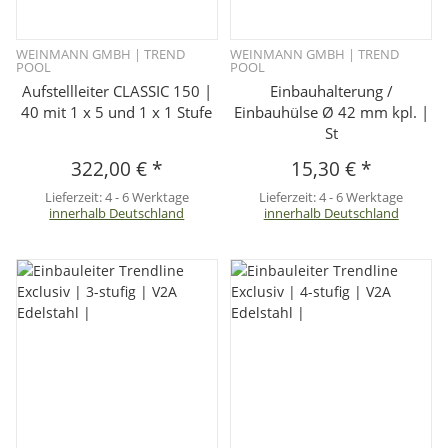
WEINMANN GMBH | TREND
WEINMANN GMBH | TREND
POOL
POOL
Aufstellleiter CLASSIC 150 |
Einbauhalterung /
40 mit 1 x 5 und 1 x 1 Stufe
Einbauhülse Ø 42 mm kpl. |
St
322,00 €
*
15,30 €
*
Lieferzeit:
4 - 6 Werktage
Lieferzeit:
4 - 6 Werktage
innerhalb Deutschland
innerhalb Deutschland