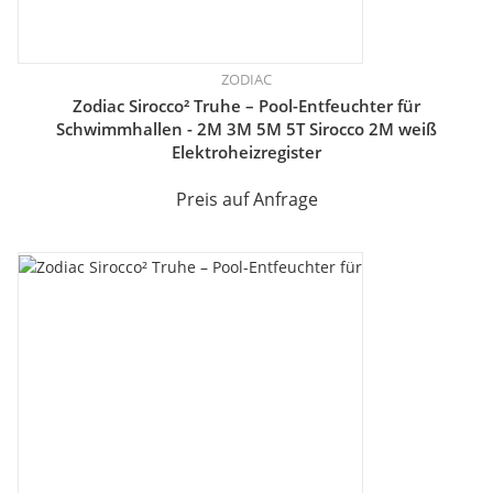
ZODIAC
Zodiac Sirocco² Truhe – Pool-Entfeuchter für
Schwimmhallen - 2M 3M 5M 5T Sirocco 2M weiß
Elektroheizregister
Preis auf Anfrage