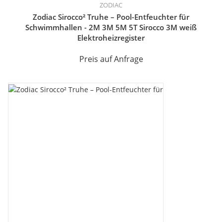
ZODIAC
Zodiac Sirocco² Truhe – Pool-Entfeuchter für
Schwimmhallen - 2M 3M 5M 5T Sirocco 3M weiß
Elektroheizregister
Preis auf Anfrage