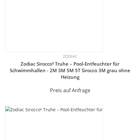
ZODIAC
Zodiac Sirocco² Truhe – Pool-Entfeuchter für
Schwimmhallen - 2M 3M 5M 5T Sirocco 3M grau ohne
Heizung
Preis auf Anfrage