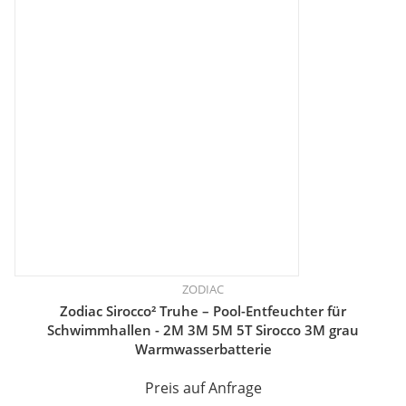
ZODIAC
Zodiac Sirocco² Truhe – Pool-Entfeuchter für
Schwimmhallen - 2M 3M 5M 5T Sirocco 3M grau
Warmwasserbatterie
Preis auf Anfrage