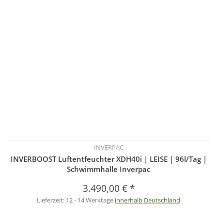
INVERPAC
INVERBOOST Luftentfeuchter XDH40i | LEISE | 96l/Tag |
Schwimmhalle Inverpac
3.490,00 €
*
Lieferzeit:
12 - 14 Werktage
innerhalb Deutschland