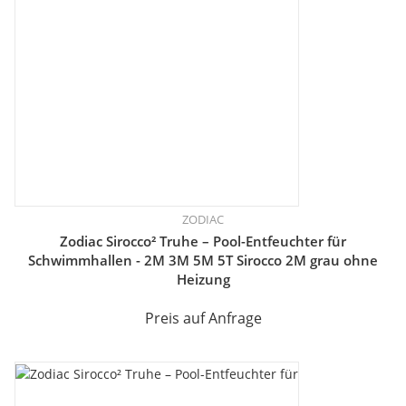
ZODIAC
Zodiac Sirocco² Truhe – Pool-Entfeuchter für
Schwimmhallen - 2M 3M 5M 5T Sirocco 2M grau ohne
Heizung
Preis auf Anfrage