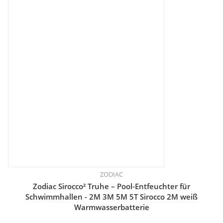
ZODIAC
Zodiac Sirocco² Truhe – Pool-Entfeuchter für
Schwimmhallen - 2M 3M 5M 5T Sirocco 2M weiß
Warmwasserbatterie