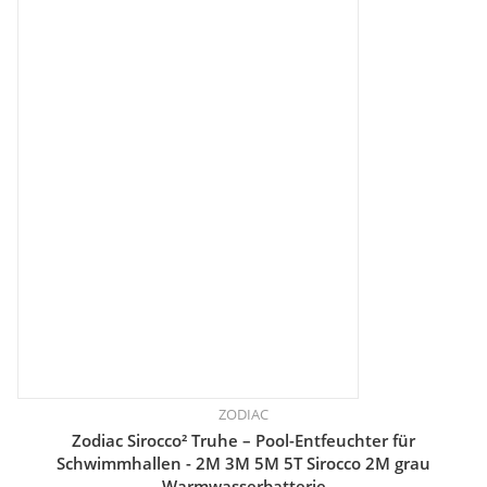
ZODIAC
Zodiac Sirocco² Truhe – Pool-Entfeuchter für
Schwimmhallen - 2M 3M 5M 5T Sirocco 2M grau
Warmwasserbatterie