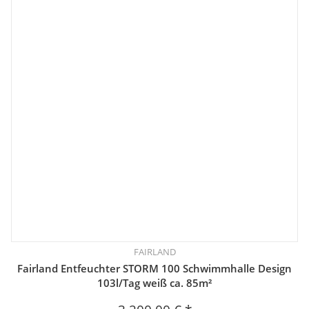
FAIRLAND
Fairland Entfeuchter STORM 100 Schwimmhalle Design
103l/Tag weiß ca. 85m²