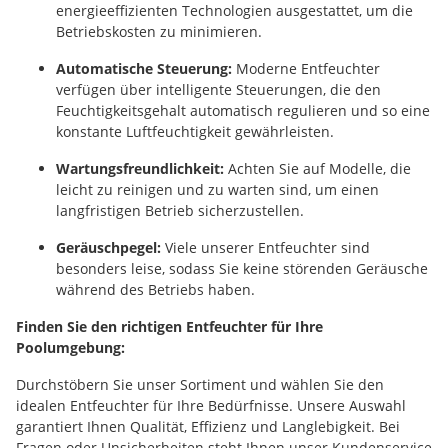
energieeffizienten Technologien ausgestattet, um die
Betriebskosten zu minimieren.
Automatische Steuerung:
Moderne Entfeuchter
verfügen über intelligente Steuerungen, die den
Feuchtigkeitsgehalt automatisch regulieren und so eine
konstante Luftfeuchtigkeit gewährleisten.
Wartungsfreundlichkeit:
Achten Sie auf Modelle, die
leicht zu reinigen und zu warten sind, um einen
langfristigen Betrieb sicherzustellen.
Geräuschpegel:
Viele unserer Entfeuchter sind
besonders leise, sodass Sie keine störenden Geräusche
während des Betriebs haben.
Finden Sie den richtigen Entfeuchter für Ihre
Poolumgebung:
Durchstöbern Sie unser Sortiment und wählen Sie den
idealen Entfeuchter für Ihre Bedürfnisse. Unsere Auswahl
garantiert Ihnen Qualität, Effizienz und Langlebigkeit. Bei
Fragen oder Unsicherheiten steht Ihnen unser Kundenservice