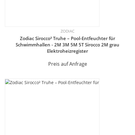
ZODIAC
Zodiac Sirocco² Truhe – Pool-Entfeuchter für
Schwimmhallen - 2M 3M 5M 5T Sirocco 2M grau
Elektroheizregister
Preis auf Anfrage