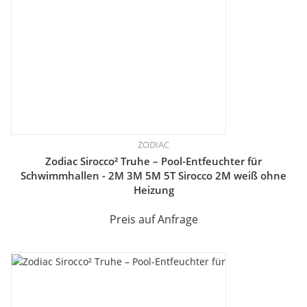
ZODIAC
Zodiac Sirocco² Truhe – Pool-Entfeuchter für
Schwimmhallen - 2M 3M 5M 5T Sirocco 2M weiß ohne
Heizung
Preis auf Anfrage