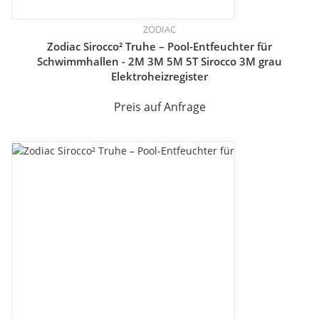
ZODIAC
Zodiac Sirocco² Truhe – Pool-Entfeuchter für
Schwimmhallen - 2M 3M 5M 5T Sirocco 3M grau
Elektroheizregister
Preis auf Anfrage