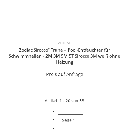
ZODIAC
Zodiac Sirocco² Truhe – Pool-Entfeuchter für
Schwimmhallen - 2M 3M 5M 5T Sirocco 3M weiß ohne
Heizung
Preis auf Anfrage
Artikel
1
-
20
von
33
Seite
1