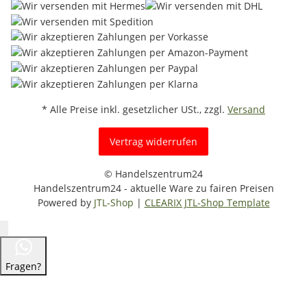
* Alle Preise inkl. gesetzlicher USt., zzgl.
Versand
Vertrag widerrufen
© Handelszentrum24
Handelszentrum24 - aktuelle Ware zu fairen Preisen
Powered by
JTL-Shop
|
CLEARIX JTL-Shop Template
Fragen?