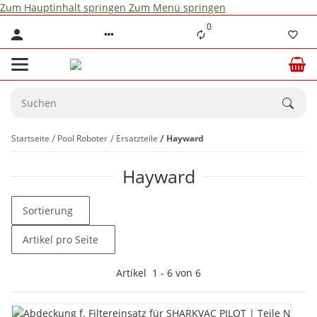
Zum Hauptinhalt springen
Zum Menü springen
0
Startseite
Pool Roboter
Ersatzteile
Hayward
Hayward
Sortierung
Artikel pro Seite
Artikel
1
-
6
von
6