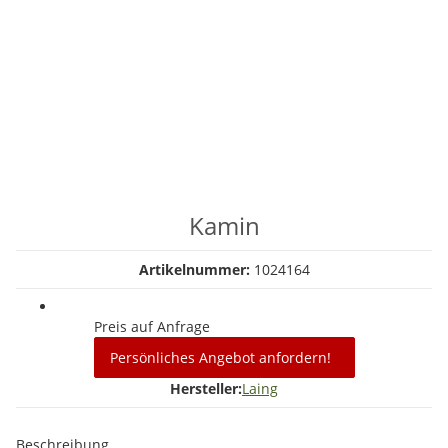
Kamin
Artikelnummer:
1024164
Preis auf Anfrage
Persönliches Angebot anfordern!
Hersteller:
Laing
Beschreibung