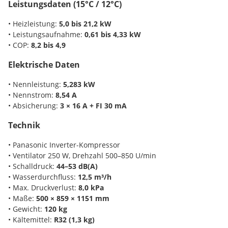
Leistungsdaten (15°C / 12°C)
• Heizleistung:
5,0 bis 21,2 kW
• Leistungsaufnahme:
0,61 bis 4,33 kW
• COP:
8,2 bis 4,9
Elektrische Daten
• Nennleistung:
5,283 kW
• Nennstrom:
8,54 A
• Absicherung:
3 × 16 A + FI 30 mA
Technik
• Panasonic Inverter-Kompressor
• Ventilator 250 W, Drehzahl 500–850 U/min
• Schalldruck:
44–53 dB(A)
• Wasserdurchfluss:
12,5 m³/h
• Max. Druckverlust:
8,0 kPa
• Maße:
500 × 859 × 1151 mm
• Gewicht:
120 kg
• Kältemittel:
R32 (1,3 kg)