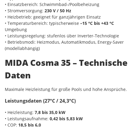
• Einsatzbereich: Schwimmbad-/Poolbeheizung
• Stromversorgung:
230 V / 50 Hz
• Heizbetrieb: geeignet für ganzjährigen Einsatz
• Temperaturbereich: typischerweise
–15 °C bis +43 °C
Umgebung
• Leistungsregelung: stufenlos über Inverter-Technologie
• Betriebsmodi: Heizmodus, Automatikmodus, Energy-Saver
(modellabhängig)
MIDA Cosma 35 – Technische
Daten
Maximale Heizleistung für große Pools und hohe Ansprüche.
Leistungsdaten (27°C / 24,3°C)
• Heizleistung:
7,8 bis 35,0 kW
• Leistungsaufnahme:
0,42 bis 5,83 kW
• COP:
18,5 bis 6,0