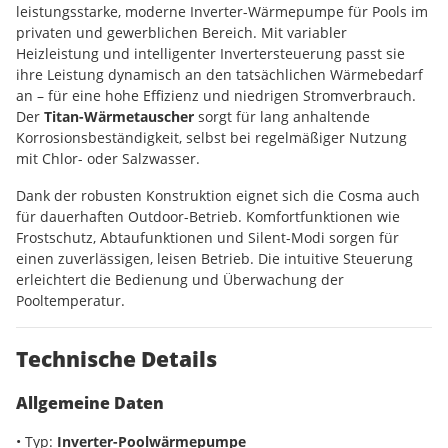
leistungsstarke, moderne Inverter-Wärmepumpe für Pools im
privaten und gewerblichen Bereich. Mit variabler
Heizleistung und intelligenter Invertersteuerung passt sie
ihre Leistung dynamisch an den tatsächlichen Wärmebedarf
an – für eine hohe Effizienz und niedrigen Stromverbrauch.
Der
Titan-Wärmetauscher
sorgt für lang anhaltende
Korrosionsbeständigkeit, selbst bei regelmäßiger Nutzung
mit Chlor- oder Salzwasser.
Dank der robusten Konstruktion eignet sich die Cosma auch
für dauerhaften Outdoor-Betrieb. Komfortfunktionen wie
Frostschutz, Abtaufunktionen und Silent-Modi sorgen für
einen zuverlässigen, leisen Betrieb. Die intuitive Steuerung
erleichtert die Bedienung und Überwachung der
Pooltemperatur.
Technische Details
Allgemeine Daten
• Typ:
Inverter-Poolwärmepumpe