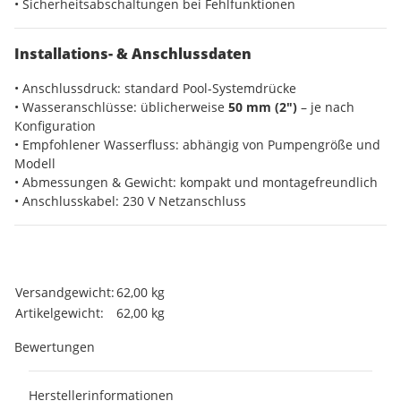
• Sicherheitsabschaltungen bei Fehlfunktionen
Installations- & Anschlussdaten
• Anschlussdruck: standard Pool-Systemdrücke
• Wasseranschlüsse: üblicherweise
50 mm (2″)
– je nach
Konfiguration
• Empfohlener Wasserfluss: abhängig von Pumpengröße und
Modell
• Abmessungen & Gewicht: kompakt und montagefreundlich
• Anschlusskabel: 230 V Netzanschluss
Produkteigenschaft
Wert
Versandgewicht:
62,00 kg
Artikelgewicht:
62,00
kg
Bewertungen
Herstellerinformationen