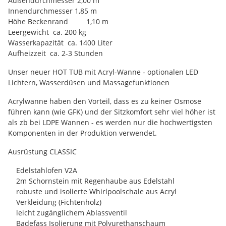
Außendurchmesser 2,00 m
Innendurchmesser 1,85 m
Höhe Beckenrand 1,10 m
Leergewicht ca. 200 kg
Wasserkapazität ca. 1400 Liter
Aufheizzeit ca. 2-3 Stunden
Unser neuer HOT TUB mit Acryl-Wanne - optionalen LED
Lichtern, Wasserdüsen und Massagefunktionen
Acrylwanne haben den Vorteil, dass es zu keiner Osmose
führen kann (wie GFK) und der Sitzkomfort sehr viel höher ist
als zb bei LDPE Wannen - es werden nur die hochwertigsten
Komponenten in der Produktion verwendet.
Ausrüstung CLASSIC
Edelstahlofen V2A
2m Schornstein mit Regenhaube aus Edelstahl
robuste und isolierte Whirlpoolschale aus Acryl
Verkleidung (Fichtenholz)
leicht zugänglichem Ablassventil
Badefass Isolierung mit Polyurethanschaum