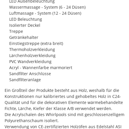
LED Außenbeleuchtung
Wassermassage - System (6 - 24 Düsen)
Luftmassage - System (12 - 24 Düsen)
LED Beleuchtung
Isolierter Deckel
Treppe
Getränkehalter
Einstiegstreppe (extra breit)
Thermoholzverkleidung
Lärchenholzverkleidung
PVC Wandverkleidung
Acryl - Wannenfarbe marmoriert
Sandfilter Anschlüsse
Sandfilteranlage
Ein Großteil der Produkte besteht aus Holz, weshalb für die
Konstruktionen nur kalibriertes und gehobeltes Holz in C24-
Qualität und für die dekorativen Elemente wärmebehandelte
Fichte, Lärche, Kiefer der Klasse A/B verwendet werden.
Die Acrylschalen des Whirlpools sind mit geschlossenzelligem
Polyurethanschaum isoliert.
Verwendung von CE-zertifizierten Holzöfen aus Edelstahl ASI