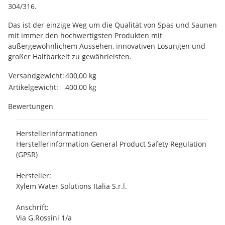
304/316.
Das ist der einzige Weg um die Qualität von Spas und Saunen
mit immer den hochwertigsten Produkten mit
außergewöhnlichem Aussehen, innovativen Lösungen und
großer Haltbarkeit zu gewährleisten.
Produkteigenschaft
Wert
Versandgewicht:
400,00 kg
Artikelgewicht:
400,00
kg
Bewertungen
Herstellerinformationen
Herstellerinformation General Product Safety Regulation
(GPSR)
Hersteller:
Xylem Water Solutions Italia S.r.l.
Anschrift:
Via G.Rossini 1/a