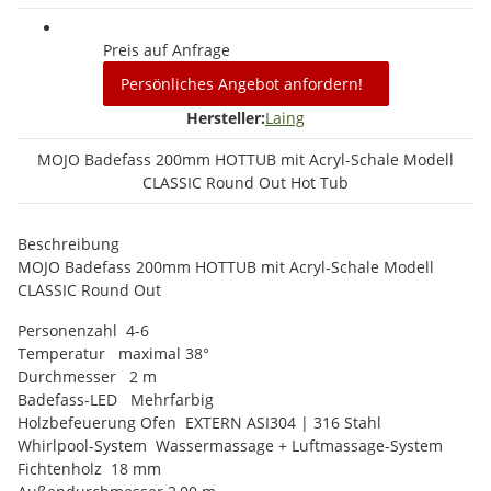
Preis auf Anfrage
Persönliches Angebot anfordern!
Hersteller:
Laing
MOJO Badefass 200mm HOTTUB mit Acryl-Schale Modell
CLASSIC Round Out Hot Tub
Beschreibung
MOJO Badefass 200mm HOTTUB mit Acryl-Schale Modell
CLASSIC Round Out
Personenzahl 4-6
Temperatur maximal 38°
Durchmesser 2 m
Badefass-LED Mehrfarbig
Holzbefeuerung Ofen EXTERN ASI304 | 316 Stahl
Whirlpool-System Wassermassage + Luftmassage-System
Fichtenholz 18 mm