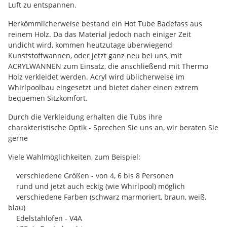
Luft zu entspannen.
Herkömmlicherweise bestand ein Hot Tube Badefass aus
reinem Holz. Da das Material jedoch nach einiger Zeit
undicht wird, kommen heutzutage überwiegend
Kunststoffwannen, oder jetzt ganz neu bei uns, mit
ACRYLWANNEN zum Einsatz, die anschließend mit Thermo
Holz verkleidet werden. Acryl wird üblicherweise im
Whirlpoolbau eingesetzt und bietet daher einen extrem
bequemen Sitzkomfort.
Durch die Verkleidung erhalten die Tubs ihre
charakteristische Optik - Sprechen Sie uns an, wir beraten Sie
gerne
Viele Wahlmöglichkeiten, zum Beispiel:
verschiedene Größen - von 4, 6 bis 8 Personen
rund und jetzt auch eckig (wie Whirlpool) möglich
verschiedene Farben (schwarz marmoriert, braun, weiß,
blau)
Edelstahlofen - V4A