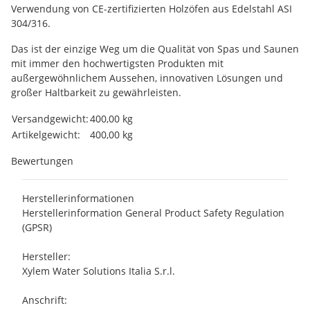
Verwendung von CE-zertifizierten Holzöfen aus Edelstahl ASI
304/316.
Das ist der einzige Weg um die Qualität von Spas und Saunen
mit immer den hochwertigsten Produkten mit
außergewöhnlichem Aussehen, innovativen Lösungen und
großer Haltbarkeit zu gewährleisten.
Produkteigenschaft
Wert
Versandgewicht:
400,00 kg
Artikelgewicht:
400,00
kg
Bewertungen
Herstellerinformationen
Herstellerinformation General Product Safety Regulation
(GPSR)
Hersteller:
Xylem Water Solutions Italia S.r.l.
Anschrift: