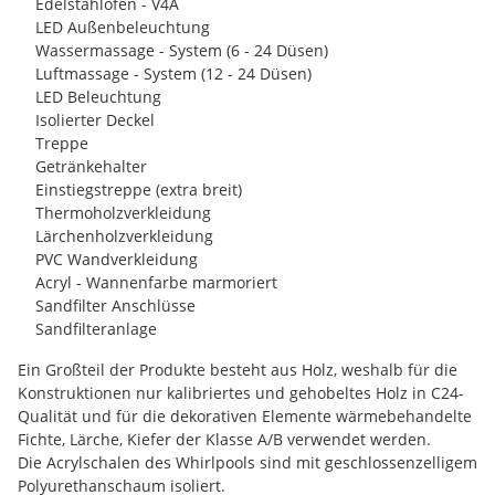
Edelstahlofen - V4A
LED Außenbeleuchtung
Wassermassage - System (6 - 24 Düsen)
Luftmassage - System (12 - 24 Düsen)
LED Beleuchtung
Isolierter Deckel
Treppe
Getränkehalter
Einstiegstreppe (extra breit)
Thermoholzverkleidung
Lärchenholzverkleidung
PVC Wandverkleidung
Acryl - Wannenfarbe marmoriert
Sandfilter Anschlüsse
Sandfilteranlage
Ein Großteil der Produkte besteht aus Holz, weshalb für die
Konstruktionen nur kalibriertes und gehobeltes Holz in C24-
Qualität und für die dekorativen Elemente wärmebehandelte
Fichte, Lärche, Kiefer der Klasse A/B verwendet werden.
Die Acrylschalen des Whirlpools sind mit geschlossenzelligem
Polyurethanschaum isoliert.