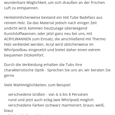
wunderbare Möglichkeit, um sich draußen an der frischen
Luft zu entspannen.
Herkömmlicherweise bestand ein Hot Tube Badefass aus
reinem Holz. Da das Material jedoch nach einiger Zeit
undicht wird, kommen heutzutage überwiegend
Kunststoffwannen, oder jetzt ganz neu bei uns, mit
ACRYLWANNEN zum Einsatz, die anschließend mit Thermo
Holz verkleidet werden. Acryl wird üblicherweise im
Whirlpoolbau eingesetzt und bietet daher einen extrem
bequemen Sitzkomfort.
Durch die Verkleidung erhalten die Tubs ihre
charakteristische Optik - Sprechen Sie uns an, wir beraten Sie
gerne
Viele Wahlmöglichkeiten, zum Beispiel:
verschiedene Größen - von 4, 6 bis 8 Personen
rund und jetzt auch eckig (wie Whirlpool) möglich
verschiedene Farben (schwarz marmoriert, braun, weiß,
blau)