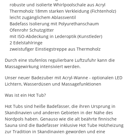
robuste und isolierte Whirlpoolschale aus Acryl
Thermoholz 18mm starken Verkleidung (Fichtenholz)
leicht zugänglichem Ablassventil
Badefass Isolierung mit Polyurethanschaum
Ofenrohr Schutzgitter
mit ISO-Abdeckung in Lederoptik (Kunstleder)
2 Edelstahlringe
zweistufiger Einstiegstreppe aus Thermoholz
Durch eine stufenlos regulierbare Luftzufuhr kann die
Massagewirkung intensiviert werden.
Unser neuer Badezuber mit Acryl-Wanne - optionalen LED
Lichtern, Wasserdüsen und Massagefunktionen
Was ist ein Hot Tub?
Hot Tubs sind heiße Badefässer, die ihren Ursprung in
Skandinavien und anderen Gebieten in der Nähe des
Nordpols haben. Genauso wie die alt beährte finnische
Sauna sind die Badefässer inklusive Hot Tube Holzheizung
zur Tradition in Skandinavien geworden und eine