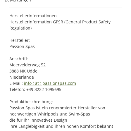
Herstellerinformationen
Herstellerinformation GPSR (General Product Safety
Regulation)
Hersteller:
Passion Spas
Anschrift:
Meervelderweg 52,
3888 NK Uddel
Niederlande
E-Mail:
info ( ät ) passionspas.com
Telefon: +49 3222 1095695
Produktbeschreibung:
Passion Spas ist ein renommierter Hersteller von
hochwertigen Whirlpools und Swim-Spas
die für ihr innovatives Design
ihre Langlebigkeit und ihren hohen Komfort bekannt