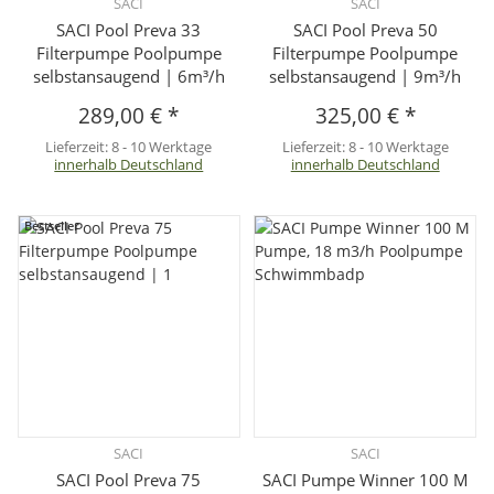
SACI
SACI
SACI Pool Preva 33
SACI Pool Preva 50
Filterpumpe Poolpumpe
Filterpumpe Poolpumpe
selbstansaugend | 6m³/h
selbstansaugend | 9m³/h
289,00 €
*
325,00 €
*
Lieferzeit:
8 - 10 Werktage
Lieferzeit:
8 - 10 Werktage
innerhalb Deutschland
innerhalb Deutschland
Bestseller
SACI
SACI
SACI Pool Preva 75
SACI Pumpe Winner 100 M