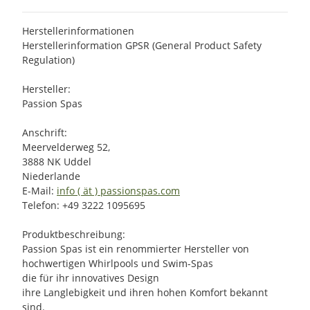
Herstellerinformationen
Herstellerinformation GPSR (General Product Safety
Regulation)
Hersteller:
Passion Spas
Anschrift:
Meervelderweg 52,
3888 NK Uddel
Niederlande
E-Mail:
info ( ät ) passionspas.com
Telefon: +49 3222 1095695
Produktbeschreibung:
Passion Spas ist ein renommierter Hersteller von
hochwertigen Whirlpools und Swim-Spas
die für ihr innovatives Design
ihre Langlebigkeit und ihren hohen Komfort bekannt
sind.