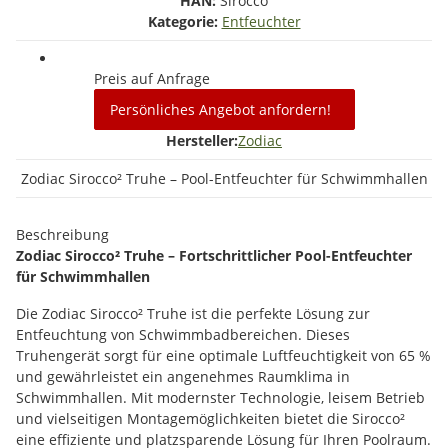
HAN:
Sirocco
Kategorie:
Entfeuchter
Preis auf Anfrage
Persönliches Angebot anfordern!
Hersteller:
Zodiac
Zodiac Sirocco² Truhe – Pool-Entfeuchter für Schwimmhallen
Beschreibung
Zodiac Sirocco² Truhe – Fortschrittlicher Pool-Entfeuchter
für Schwimmhallen
Die Zodiac Sirocco² Truhe ist die perfekte Lösung zur
Entfeuchtung von Schwimmbadbereichen. Dieses
Truhengerät sorgt für eine optimale Luftfeuchtigkeit von 65 %
und gewährleistet ein angenehmes Raumklima in
Schwimmhallen. Mit modernster Technologie, leisem Betrieb
und vielseitigen Montagemöglichkeiten bietet die Sirocco²
eine effiziente und platzsparende Lösung für Ihren Poolraum.