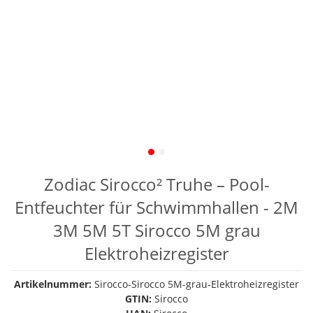
Zodiac Sirocco² Truhe – Pool-
Entfeuchter für Schwimmhallen - 2M
3M 5M 5T Sirocco 5M grau
Elektroheizregister
Artikelnummer:
Sirocco-Sirocco 5M-grau-Elektroheizregister
GTIN:
Sirocco