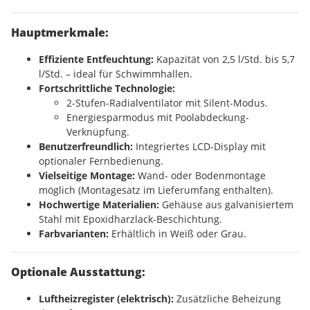
Hauptmerkmale:
Effiziente Entfeuchtung:
Kapazität von 2,5 l/Std. bis 5,7
l/Std. – ideal für Schwimmhallen.
Fortschrittliche Technologie:
2-Stufen-Radialventilator mit Silent-Modus.
Energiesparmodus mit Poolabdeckung-
Verknüpfung.
Benutzerfreundlich:
Integriertes LCD-Display mit
optionaler Fernbedienung.
Vielseitige Montage:
Wand- oder Bodenmontage
möglich (Montagesatz im Lieferumfang enthalten).
Hochwertige Materialien:
Gehäuse aus galvanisiertem
Stahl mit Epoxidharzlack-Beschichtung.
Farbvarianten:
Erhältlich in Weiß oder Grau.
Optionale Ausstattung:
Luftheizregister (elektrisch):
Zusätzliche Beheizung