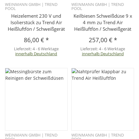
WEINMANN GMBH | TREND
WEINMANN GMBH | TREND
POOL
POOL
Heizelement 230 V und
Keilbiesen Schweißdüse 9 x
Isolierstück zu Trend Air
4 mm zu Trend Air
Heißluftfön / Schweißgerät
Heißluftfön / Schweißgerät
86,00 €
*
257,00 €
*
Lieferzeit:
4 - 6 Werktage
Lieferzeit:
4 - 6 Werktage
innerhalb Deutschland
innerhalb Deutschland
WEINMANN GMBH | TREND
WEINMANN GMBH | TREND
POOL
POOL