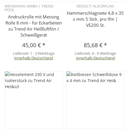
WEINMANN GMBH | TREND
RENOLIT ALKORPLAN
POOL
Hammerschlagniete 4,8 x 35
Andruckrolle mit Messing
x mm 5 Stck. pro lfm |
Rolle 8 mm - für Eckarbeiten
VE200 St.
zu Trend Air Heißluftfön /
Schweißgerät
45,00 €
*
85,68 €
*
Lieferzeit:
1 - 3 Werktage
Lieferzeit:
4 - 6 Werktage
innerhalb Deutschland
innerhalb Deutschland