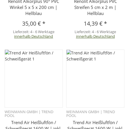
Renolit Alkorplus 90° PVC
Renolit Alkorplus PVC
Winkel 5 x 5 x 200 cm |
Streifen 5 cm x 2 m |
Hellblau
Hellblau
35,00 €
*
14,39 €
*
Lieferzeit:
4 - 6 Werktage
Lieferzeit:
4 - 6 Werktage
innerhalb Deutschland
innerhalb Deutschland
WEINMANN GMBH | TREND
WEINMANN GMBH | TREND
POOL
POOL
Trend Air Heißluftfön /
Trend Air Heißluftfön /
Schweißgerät 1600 W | inkl.
Schweißgerät 1600 W | inkl.