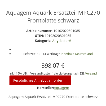
Aquagem Aquark Ersatzteil MPC270
Frontplatte schwarz
Artikelnummer:
10102020301085
GTIN:
10102020301085
Kategorie:
Angebote %
Lieferzeit:
12 - 14 Werktage
innerhalb Deutschland
398,07 €
inkl. 19% USt. , Versandkostenfreie Lieferung nach
DE
.
Versand
Persönliches Angebot anfordern!
Hersteller:
Aquagem
Aquagem Aquark Ersatzteil MPC270 Frontplatte schwarz