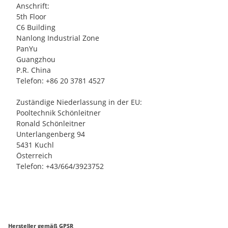
Anschrift:
5th Floor
C6 Building
Nanlong Industrial Zone
PanYu
Guangzhou
P.R. China
Telefon: +86 20 3781 4527
Zuständige Niederlassung in der EU:
Pooltechnik Schönleitner
Ronald Schönleitner
Unterlangenberg 94
5431 Kuchl
Österreich
Telefon: +43/664/3923752
Hersteller gemäß GPSR