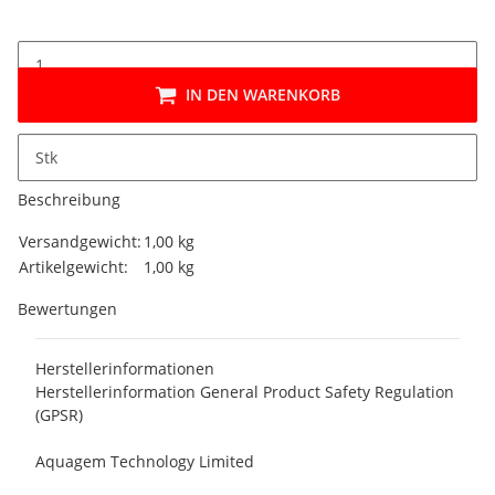
IN DEN WARENKORB
Stk
Beschreibung
Produkteigenschaft
Wert
Versandgewicht:
1,00 kg
Artikelgewicht:
1,00
kg
Bewertungen
Herstellerinformationen
Herstellerinformation General Product Safety Regulation
(GPSR)
Aquagem Technology Limited