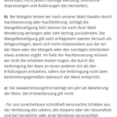
vereinbart, nicht jedoch sonstige Werbung, öffentliche
Anpreisungen und Äußerungen des Herstellers.
b)
Bei Mängeln leisten wir nach unserer Wahl Gewähr durch
Nachbesserung oder Nachlieferung. Schlägt die
Mangelbeseitigung fehl, können Sie nach Ihrer Wahl
Minderung verlangen oder vom Vertrag zurücktreten. Die
Mängelbeseitigung gilt nach erfolglosem zweiten Versuch als
fehlgeschlagen, wenn sich nicht insbesondere aus der Art
der Ware oder des Mangels oder den sonstigen Umständen
etwas anderes ergibt. Im Falle der Nachbesserung müssen
wir nicht die erhöhten Kosten tragen, die durch die
Verbringung der Ware an einen anderen Ort als den
Erfüllungsort entstehen, sofern die Verbringung nicht dem
bestimmungsgemäßen Gebrauch der Ware entspricht.
c)
Die Gewährleistungsfrist beträgt ein Jahr ab Ablieferung
der Ware. Die Fristverkürzung gilt nicht:
- für uns zurechenbare schuldhaft verursachte Schäden aus
der Verletzung des Lebens, des Körpers oder der Gesundheit
und bei vorsätzlich oder grob fahrlässig verursachten