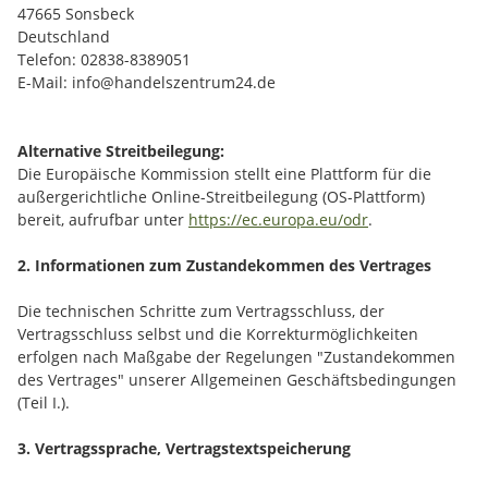
47665 Sonsbeck
Deutschland
Telefon: 02838-8389051
E-Mail: info@handelszentrum24.de
Alternative Streitbeilegung:
Die Europäische Kommission stellt eine Plattform für die
außergerichtliche Online-Streitbeilegung (OS-Plattform)
bereit, aufrufbar unter
https://ec.europa.eu/odr
.
2. Informationen zum Zustandekommen des Vertrages
Die technischen Schritte zum Vertragsschluss, der
Vertragsschluss selbst und die Korrekturmöglichkeiten
erfolgen nach Maßgabe der Regelungen "Zustandekommen
des Vertrages" unserer Allgemeinen Geschäftsbedingungen
(Teil I.).
3. Vertragssprache, Vertragstextspeicherung