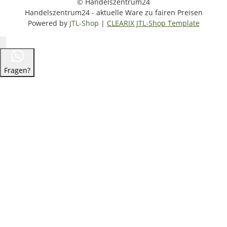
© Handelszentrum24
Handelszentrum24 - aktuelle Ware zu fairen Preisen
Powered by
JTL-Shop
|
CLEARIX JTL-Shop Template
Fragen?