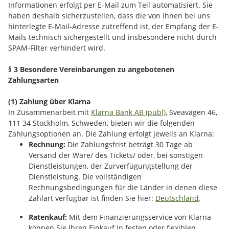
Informationen erfolgt per E-Mail zum Teil automatisiert. Sie
haben deshalb sicherzustellen, dass die von Ihnen bei uns
hinterlegte E-Mail-Adresse zutreffend ist, der Empfang der E-
Mails technisch sichergestellt und insbesondere nicht durch
SPAM-Filter verhindert wird.
§ 3 Besondere Vereinbarungen zu angebotenen
Zahlungsarten
(1) Zahlung über Klarna
In Zusammenarbeit mit
Klarna Bank AB (publ)
, Sveavägen 46,
111 34 Stockholm, Schweden, bieten wir die folgenden
Zahlungsoptionen an. Die Zahlung erfolgt jeweils an Klarna:
Rechnung:
Die Zahlungsfrist beträgt 30 Tage ab
Versand der Ware/ des Tickets/ oder, bei sonstigen
Dienstleistungen, der Zurverfügungstellung der
Dienstleistung. Die vollständigen
Rechnungsbedingungen für die Länder in denen diese
Zahlart verfügbar ist finden Sie hier:
Deutschland
.
Ratenkauf:
Mit dem Finanzierungsservice von Klarna
können Sie Ihren Einkauf in festen oder flexiblen