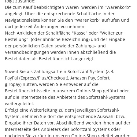
folgt zustande:
Die zum Kauf beabsichtigten Waren werden im "Warenkorb"
abgelegt. Über die entsprechende Schaltfläche in der
Navigationsleiste können Sie den "Warenkorb" aufrufen und
dort jederzeit Änderungen vornehmen.
Nach Anklicken der Schaltfläche "Kasse" oder "Weiter zur
Bestellung"
(oder ähnliche Bezeichnung)
und der Eingabe
der persönlichen Daten sowie der Zahlungs- und
Versandbedingungen werden Ihnen abschließend die
Bestelldaten als Bestellübersicht angezeigt.
Soweit Sie als Zahlungsart ein Sofortzahl-System (z.B.
PayPal (Express/Plus/Checkout), Amazon Pay, Sofort,
giropay) nutzen, werden Sie entweder auf die
Bestellübersichtsseite in unserem Online-Shop geführt oder
auf die Internetseite des Anbieters des Sofortzahl-Systems
weitergeleitet.
Erfolgt eine Weiterleitung zu dem jeweiligen Sofortzahl-
System, nehmen Sie dort die entsprechende Auswahl bzw.
Eingabe Ihrer Daten vor. Abschließend werden Ihnen auf der
Internetseite des Anbieters des Sofortzahl-Systems oder
nachdem Sie zurück in unseren Online-Shop geleitet wurden,