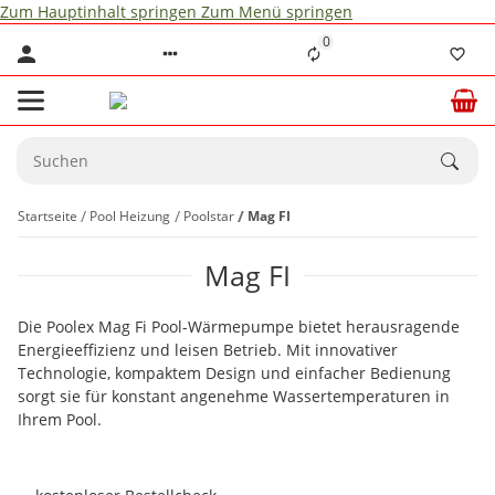
Zum Hauptinhalt springen
Zum Menü springen
0
Startseite
Pool Heizung
Poolstar
Mag FI
Mag FI
Die Poolex Mag Fi Pool-Wärmepumpe bietet herausragende
Energieeffizienz und leisen Betrieb. Mit innovativer
Technologie, kompaktem Design und einfacher Bedienung
sorgt sie für konstant angenehme Wassertemperaturen in
Ihrem Pool.