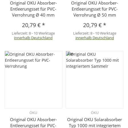
Original OKU Absorber-
Original OKU Absorber-
Entleerungsset für PVC-
Entleerungsset für PVC-
Verrohrung Ø 40 mm
Verrohrung Ø 50 mm
20,79 €
*
20,79 €
*
Lieferzeit:
8 - 10 Werktage
Lieferzeit:
8 - 10 Werktage
innerhalb Deutschland
innerhalb Deutschland
Top
OKU
OKU
Original OKU Absorber-
Original OKU Solarabsorber
Entleerungsset für PVC-
Typ 1000 mit integriertem