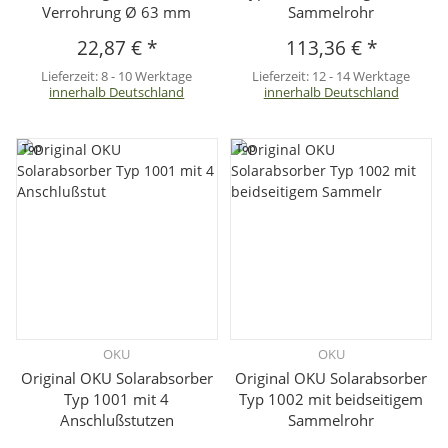
Verrohrung Ø 63 mm
Sammelrohr
22,87 €
*
113,36 €
*
Lieferzeit:
8 - 10 Werktage
Lieferzeit:
12 - 14 Werktage
innerhalb Deutschland
innerhalb Deutschland
Top
Top
OKU
OKU
Original OKU Solarabsorber
Original OKU Solarabsorber
Typ 1001 mit 4
Typ 1002 mit beidseitigem
Anschlußstutzen
Sammelrohr