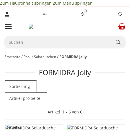
Zum Hauptinhalt springen
Zum Menü springen
0
Startseite
Pool
Solarduschen
FORMIDRA Jolly
FORMIDRA Jolly
Sortierung
Artikel pro Seite
Artikel
1
-
6
von
6
Bestseller