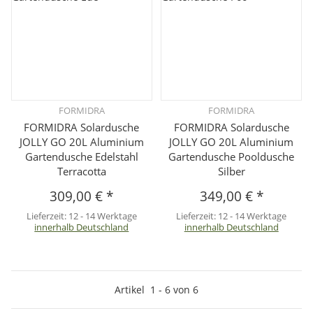
FORMIDRA
FORMIDRA
FORMIDRA Solardusche
FORMIDRA Solardusche
JOLLY GO 20L Aluminium
JOLLY GO 20L Aluminium
Gartendusche Edelstahl
Gartendusche Pooldusche
Terracotta
Silber
309,00 €
*
349,00 €
*
Lieferzeit:
12 - 14 Werktage
Lieferzeit:
12 - 14 Werktage
innerhalb Deutschland
innerhalb Deutschland
Artikel
1
-
6
von
6