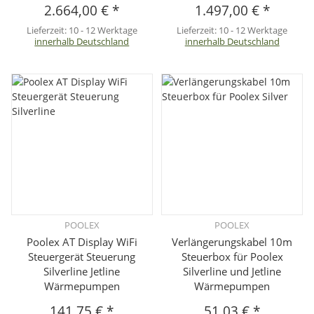
2.664,00 €
*
1.497,00 €
*
Lieferzeit:
10 - 12 Werktage
Lieferzeit:
10 - 12 Werktage
innerhalb Deutschland
innerhalb Deutschland
POOLEX
POOLEX
Poolex AT Display WiFi
Verlängerungskabel 10m
Steuergerät Steuerung
Steuerbox für Poolex
Silverline Jetline
Silverline und Jetline
Wärmepumpen
Wärmepumpen
141,75 €
*
51,03 €
*