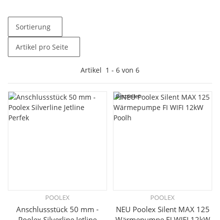
Sortierung
Artikel pro Seite
Artikel
1
-
6
von
6
Bestseller
POOLEX
POOLEX
Anschlussstück 50 mm -
NEU Poolex Silent MAX 125
Poolex Silverline Jetline
Wärmepumpe FI WIFI 12kW