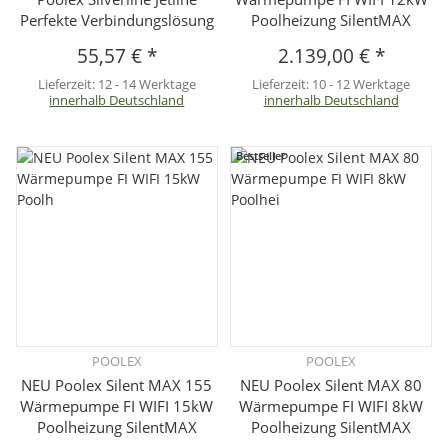
Perfekte Verbindungslösung
Poolheizung SilentMAX
55,57 €
*
2.139,00 €
*
Lieferzeit:
12 - 14 Werktage
Lieferzeit:
10 - 12 Werktage
innerhalb Deutschland
innerhalb Deutschland
Bestseller
POOLEX
POOLEX
NEU Poolex Silent MAX 155
NEU Poolex Silent MAX 80
Wärmepumpe FI WIFI 15kW
Wärmepumpe FI WIFI 8kW
Poolheizung SilentMAX
Poolheizung SilentMAX