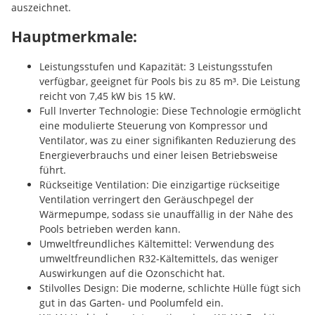
auszeichnet.
Hauptmerkmale:
Leistungsstufen und Kapazität:
3 Leistungsstufen
verfügbar, geeignet für Pools bis zu 85 m³. Die Leistung
reicht von 7,45 kW bis 15 kW.
Full Inverter Technologie:
Diese Technologie ermöglicht
eine modulierte Steuerung von Kompressor und
Ventilator, was zu einer signifikanten Reduzierung des
Energieverbrauchs und einer leisen Betriebsweise
führt.
Rückseitige Ventilation:
Die einzigartige rückseitige
Ventilation verringert den Geräuschpegel der
Wärmepumpe, sodass sie unauffällig in der Nähe des
Pools betrieben werden kann.
Umweltfreundliches Kältemittel:
Verwendung des
umweltfreundlichen R32-Kältemittels, das weniger
Auswirkungen auf die Ozonschicht hat.
Stilvolles Design:
Die moderne, schlichte Hülle fügt sich
gut in das Garten- und Poolumfeld ein.