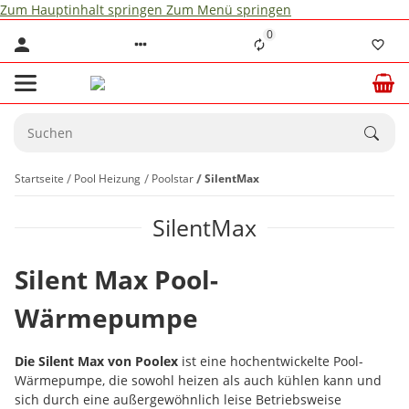
Zum Hauptinhalt springen
Zum Menü springen
0
Startseite
Pool Heizung
Poolstar
SilentMax
SilentMax
Silent Max Pool-
Wärmepumpe
Die Silent Max von Poolex
ist eine hochentwickelte Pool-
Wärmepumpe, die sowohl heizen als auch kühlen kann und
sich durch eine außergewöhnlich leise Betriebsweise