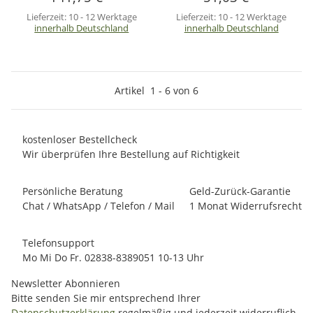
Lieferzeit:
10 - 12 Werktage
Lieferzeit:
10 - 12 Werktage
innerhalb Deutschland
innerhalb Deutschland
Artikel
1
-
6
von
6
kostenloser Bestellcheck
Wir überprüfen Ihre Bestellung auf Richtigkeit
Persönliche Beratung
Geld-Zurück-Garantie
Chat / WhatsApp / Telefon / Mail
1 Monat Widerrufsrecht
Telefonsupport
Mo Mi Do Fr. 02838-8389051 10-13 Uhr
Newsletter Abonnieren
Bitte senden Sie mir entsprechend Ihrer
Datenschutzerklärung
regelmäßig und jederzeit widerruflich