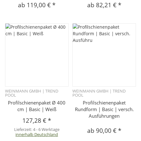
ab
119,00 €
*
ab
82,21 €
*
WEINMANN GMBH | TREND
WEINMANN GMBH | TREND
POOL
POOL
Profilschienenpaket Ø 400
Profilschienenpaket
cm | Basic | Weiß
Rundform | Basic | versch.
Ausführungen
127,28 €
*
Lieferzeit:
4 - 6 Werktage
ab
90,00 €
*
innerhalb Deutschland