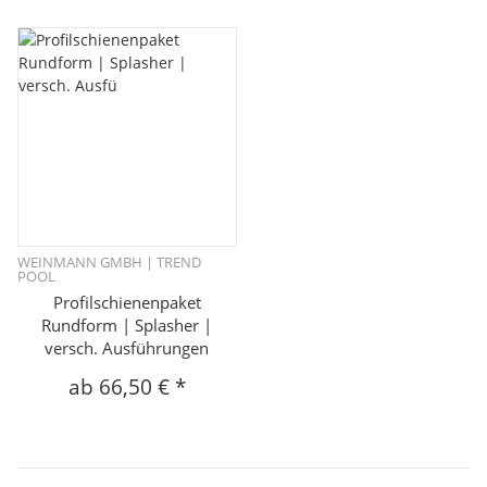
WEINMANN GMBH | TREND
POOL
Profilschienenpaket
Rundform | Splasher |
versch. Ausführungen
ab
66,50 €
*