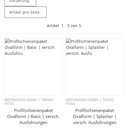
Sortierung
Artikel pro Seite
Artikel
1
-
5
von
5
WEINMANN GMBH | TREND
WEINMANN GMBH | TREND
POOL
POOL
Profilschienenpaket
Profilschienenpaket
Ovalform | Basic | versch.
Ovalform | Splasher |
Ausführungen
versch. Ausführungen