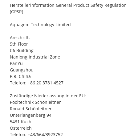
Herstellerinformation General Product Safety Regulation
(GPSR)
Aquagem Technology Limited
Anschrift:
5th Floor
C6 Building
Nanlong Industrial Zone
PanYu
Guangzhou
P.R. China
Telefon: +86 20 3781 4527
Zuständige Niederlassung in der EU:
Pooltechnik Schönleitner
Ronald Schönleitner
Unterlangenberg 94
5431 Kuchl
Österreich
Telefon: +43/664/3923752