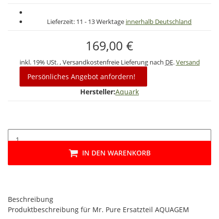
Lieferzeit:
11 - 13 Werktage
innerhalb Deutschland
169,00 €
inkl. 19% USt. , Versandkostenfreie Lieferung nach
DE
.
Versand
Persönliches Angebot anfordern!
Hersteller:
Aquark
IN DEN WARENKORB
Beschreibung
Produktbeschreibung für Mr. Pure Ersatzteil AQUAGEM