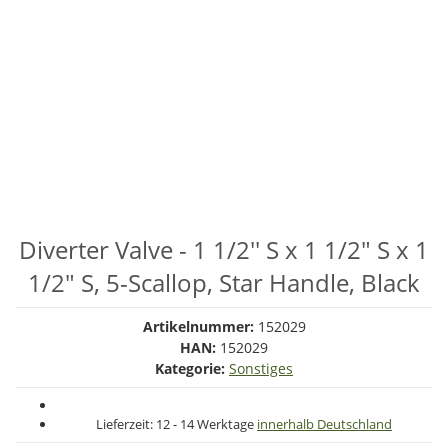
Diverter Valve - 1 1/2'' S x 1 1/2" S x 1
1/2" S, 5-Scallop, Star Handle, Black
Artikelnummer:
152029
HAN:
152029
Kategorie:
Sonstiges
Lieferzeit:
12 - 14 Werktage
innerhalb Deutschland