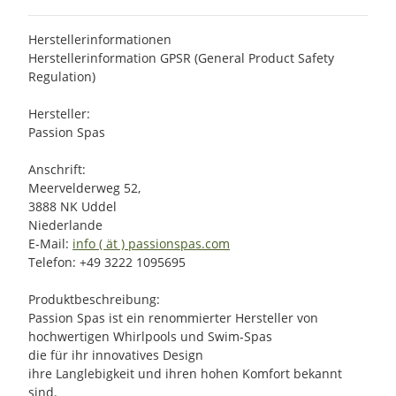
Herstellerinformationen
Herstellerinformation GPSR (General Product Safety
Regulation)
Hersteller:
Passion Spas
Anschrift:
Meervelderweg 52,
3888 NK Uddel
Niederlande
E-Mail:
info ( ät ) passionspas.com
Telefon: +49 3222 1095695
Produktbeschreibung:
Passion Spas ist ein renommierter Hersteller von
hochwertigen Whirlpools und Swim-Spas
die für ihr innovatives Design
ihre Langlebigkeit und ihren hohen Komfort bekannt
sind.