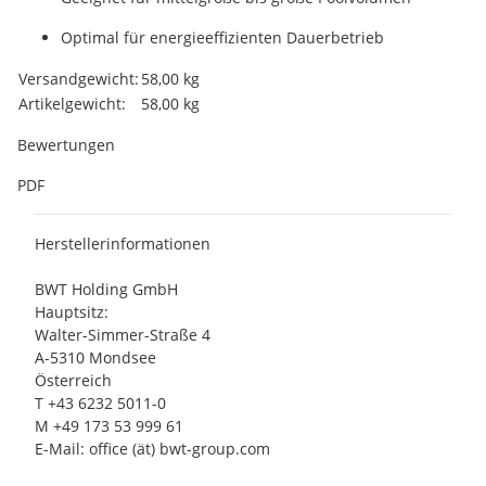
Optimal für energieeffizienten Dauerbetrieb
Produkteigenschaft
Wert
Versandgewicht:
58,00 kg
Artikelgewicht:
58,00
kg
Bewertungen
PDF
Herstellerinformationen
BWT Holding GmbH
Hauptsitz:
Walter-Simmer-Straße 4
A-5310 Mondsee
Österreich
T +43 6232 5011-0
M +49 173 53 999 61
E-Mail: office (ät) bwt-group.com