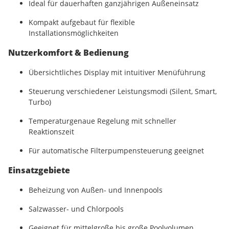
Ideal für dauerhaften ganzjährigen Außeneinsatz
Kompakt aufgebaut für flexible
Installationsmöglichkeiten
Nutzerkomfort & Bedienung
Übersichtliches Display mit intuitiver Menüführung
Steuerung verschiedener Leistungsmodi (Silent, Smart,
Turbo)
Temperaturgenaue Regelung mit schneller
Reaktionszeit
Für automatische Filterpumpensteuerung geeignet
Einsatzgebiete
Beheizung von Außen- und Innenpools
Salzwasser- und Chlorpools
Geeignet für mittelgroße bis große Poolvolumen