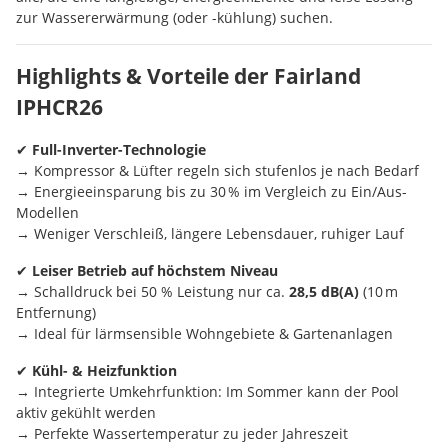
zur Wassererwärmung (oder -kühlung) suchen.
Highlights & Vorteile der Fairland
IPHCR26
✔
Full-Inverter-Technologie
→ Kompressor & Lüfter regeln sich stufenlos je nach Bedarf
→ Energieeinsparung bis zu 30 % im Vergleich zu Ein/Aus-
Modellen
→ Weniger Verschleiß, längere Lebensdauer, ruhiger Lauf
✔
Leiser Betrieb auf höchstem Niveau
→ Schalldruck bei 50 % Leistung nur ca.
28,5 dB(A)
(10 m
Entfernung)
→ Ideal für lärmsensible Wohngebiete & Gartenanlagen
✔
Kühl- & Heizfunktion
→ Integrierte Umkehrfunktion: Im Sommer kann der Pool
aktiv gekühlt werden
→ Perfekte Wassertemperatur zu jeder Jahreszeit