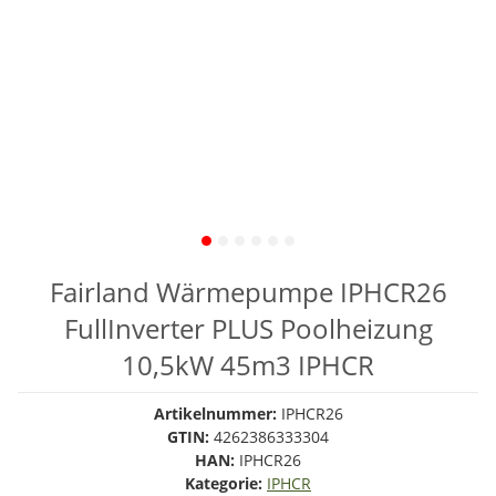
Fairland Wärmepumpe IPHCR26
FullInverter PLUS Poolheizung
10,5kW 45m3 IPHCR
Artikelnummer:
IPHCR26
GTIN:
4262386333304
HAN:
IPHCR26
Kategorie:
IPHCR