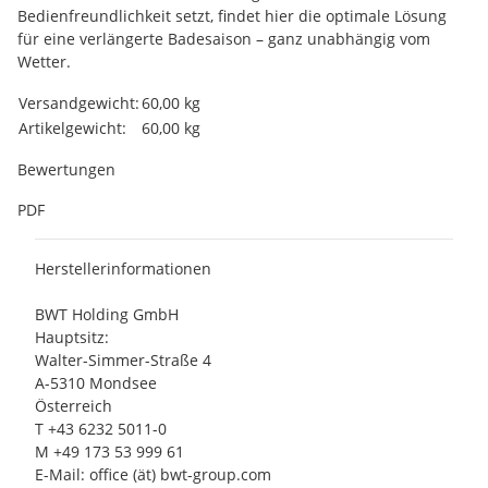
Bedienfreundlichkeit setzt, findet hier die optimale Lösung
für eine verlängerte Badesaison – ganz unabhängig vom
Wetter.
Produkteigenschaft
Wert
Versandgewicht:
60,00 kg
Artikelgewicht:
60,00
kg
Bewertungen
PDF
Herstellerinformationen
BWT Holding GmbH
Hauptsitz:
Walter-Simmer-Straße 4
A-5310 Mondsee
Österreich
T +43 6232 5011-0
M +49 173 53 999 61
E-Mail: office (ät) bwt-group.com