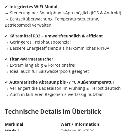
✔
Integriertes WiFi-Modul
→ Steuerung per Smartphone-App möglich (iOS & Android)
→ Echtzeitüberwachung, Temperatursteuerung,
Betriebsmodi verwalten
✔
Kältemittel R32 – umweltfreundlich & effizient
→ Geringeres Treibhauspotenzial
→ Bessere Energieeffizienz als herkömmliches R410A
✔
Titan-Wärmetauscher
→ Extrem langlebig & korrosionsfrei
→ Ideal auch für Salzwasserpools geeignet
✔
Automatische Abtauung bis -7 °C Außentemperatur
→ Verlängert die Badesaison im Frühling & Herbst deutlich
→ Auch in kühleren Regionen zuverlässig nutzbar
Technische Details im Überblick
Merkmal
Wert / Information
Modell
Fairland IPHCR26