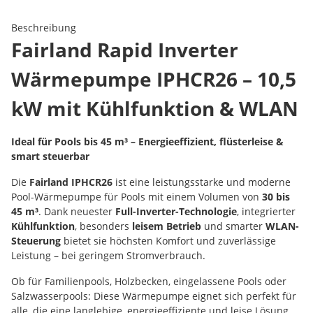
Beschreibung
Fairland Rapid Inverter
Wärmepumpe IPHCR26 – 10,5
kW mit Kühlfunktion & WLAN
Ideal für Pools bis 45 m³ – Energieeffizient, flüsterleise &
smart steuerbar
Die
Fairland IPHCR26
ist eine leistungsstarke und moderne
Pool-Wärmepumpe für Pools mit einem Volumen von
30 bis
45 m³
. Dank neuester
Full-Inverter-Technologie
, integrierter
Kühlfunktion
, besonders
leisem Betrieb
und smarter
WLAN-
Steuerung
bietet sie höchsten Komfort und zuverlässige
Leistung – bei geringem Stromverbrauch.
Ob für Familienpools, Holzbecken, eingelassene Pools oder
Salzwasserpools: Diese Wärmepumpe eignet sich perfekt für
alle, die eine langlebige, energieeffiziente und leise Lösung