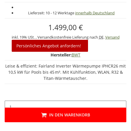
Lieferzeit:
10 - 12 Werktage
innerhalb Deutschland
1.499,00 €
inkl. 19% USt. , Versandkostenfreie Lieferung nach
DE
.
Versand
Persönliches Angebot anfordern!
Hersteller:
BWT
Leise & effizient: Fairland Inverter Wärmepumpe IPHCR26 mit
10,5 kW für Pools bis 45 m³. Mit Kühlfunktion, WLAN, R32 &
Titan-Wärmetauscher.
IN DEN WARENKORB