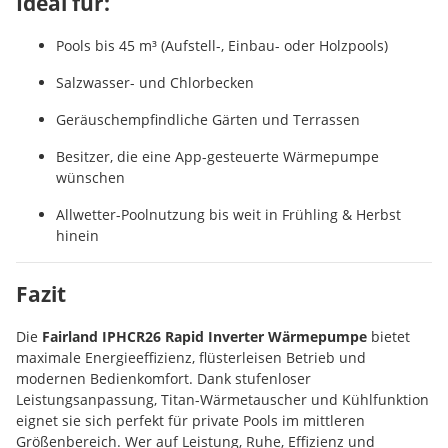
Ideal für:
Pools bis 45 m³ (Aufstell-, Einbau- oder Holzpools)
Salzwasser- und Chlorbecken
Geräuschempfindliche Gärten und Terrassen
Besitzer, die eine App-gesteuerte Wärmepumpe
wünschen
Allwetter-Poolnutzung bis weit in Frühling & Herbst
hinein
Fazit
Die
Fairland IPHCR26 Rapid Inverter Wärmepumpe
bietet
maximale Energieeffizienz, flüsterleisen Betrieb und
modernen Bedienkomfort. Dank stufenloser
Leistungsanpassung, Titan-Wärmetauscher und Kühlfunktion
eignet sie sich perfekt für private Pools im mittleren
Größenbereich. Wer auf Leistung, Ruhe, Effizienz und