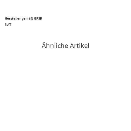
Hersteller gemäß GPSR
BWT
Ähnliche Artikel
Sale 4%