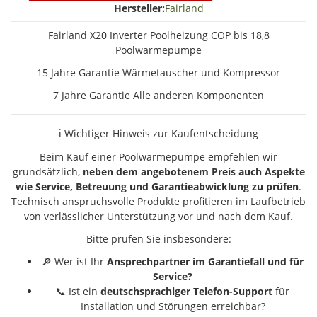
Hersteller:
Fairland
Fairland X20 Inverter Poolheizung COP bis 18,8
Poolwärmepumpe
15 Jahre Garantie Wärmetauscher und Kompressor
7 Jahre Garantie Alle anderen Komponenten
ℹ️ Wichtiger Hinweis zur Kaufentscheidung
Beim Kauf einer Poolwärmepumpe empfehlen wir
grundsätzlich,
neben dem angebotenem Preis auch Aspekte
wie Service, Betreuung und Garantieabwicklung zu prüfen
.
Technisch anspruchsvolle Produkte profitieren im Laufbetrieb
von verlässlicher Unterstützung vor und nach dem Kauf.
Bitte prüfen Sie insbesondere:
🔎 Wer ist Ihr
Ansprechpartner im Garantiefall und für
Service?
📞 Ist ein
deutschsprachiger Telefon-Support
für
Installation und Störungen erreichbar?