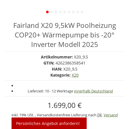
Fairland X20 9,5kW Poolheizung
COP20+ Wärmepumpe bis -20°
Inverter Modell 2025
Artikelnummer:
X20_9,5
GTIN:
4262386358541
HAN:
X20_9,5
Kategorie:
X20
Lieferzeit:
10 - 12 Werktage
innerhalb Deutschland
1.699,00 €
inkl. 19% USt. , Versandkostenfreie Lieferung nach
DE
.
Versand
Persönliches Angebot anfordern!