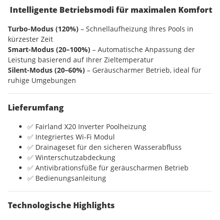
Intelligente Betriebsmodi für maximalen Komfort
Turbo-Modus (120%)
– Schnellaufheizung Ihres Pools in
kürzester Zeit
Smart-Modus (20–100%)
– Automatische Anpassung der
Leistung basierend auf Ihrer Zieltemperatur
Silent-Modus (20–60%)
– Geräuscharmer Betrieb, ideal für
ruhige Umgebungen
Lieferumfang
✅ Fairland X20 Inverter Poolheizung
✅ Integriertes Wi-Fi Modul
✅ Drainageset für den sicheren Wasserabfluss
✅ Winterschutzabdeckung
✅ Antivibrationsfüße für geräuscharmen Betrieb
✅ Bedienungsanleitung
Technologische Highlights