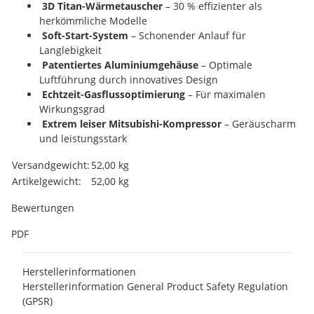
3D Titan-Wärmetauscher
– 30 % effizienter als
herkömmliche Modelle
Soft-Start-System
– Schonender Anlauf für
Langlebigkeit
Patentiertes Aluminiumgehäuse
– Optimale
Luftführung durch innovatives Design
Echtzeit-Gasflussoptimierung
– Für maximalen
Wirkungsgrad
Extrem leiser Mitsubishi-Kompressor
– Geräuscharm
und leistungsstark
Produkteigenschaft
Wert
Versandgewicht:
52,00 kg
Artikelgewicht:
52,00
kg
Bewertungen
PDF
Herstellerinformationen
Herstellerinformation General Product Safety Regulation
(GPSR)