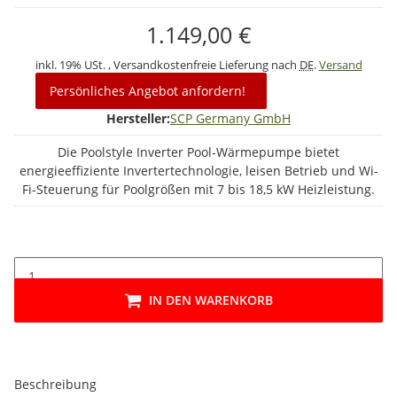
1.149,00 €
inkl. 19% USt. , Versandkostenfreie Lieferung nach
DE
.
Versand
Persönliches Angebot anfordern!
Hersteller:
SCP Germany GmbH
Die Poolstyle Inverter Pool-Wärmepumpe bietet
energieeffiziente Invertertechnologie, leisen Betrieb und Wi-
Fi-Steuerung für Poolgrößen mit 7 bis 18,5 kW Heizleistung.
IN DEN WARENKORB
Beschreibung