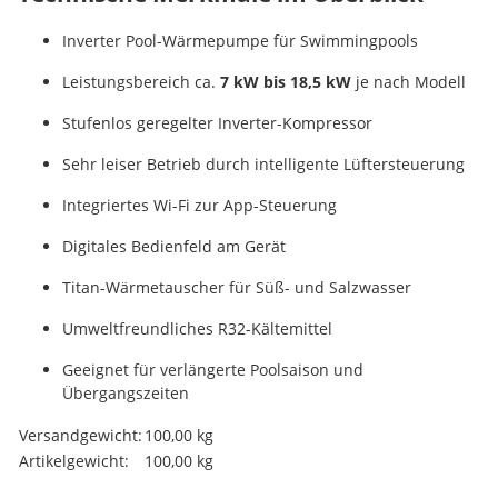
Inverter Pool-Wärmepumpe für Swimmingpools
Leistungsbereich ca.
7 kW bis 18,5 kW
je nach Modell
Stufenlos geregelter Inverter-Kompressor
Sehr leiser Betrieb durch intelligente Lüftersteuerung
Integriertes Wi-Fi zur App-Steuerung
Digitales Bedienfeld am Gerät
Titan-Wärmetauscher für Süß- und Salzwasser
Umweltfreundliches R32-Kältemittel
Geeignet für verlängerte Poolsaison und
Übergangszeiten
Produkteigenschaft
Wert
Versandgewicht:
100,00 kg
Artikelgewicht:
100,00
kg