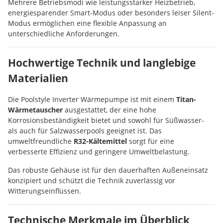
Mehrere Betriebsmodi wie leistungsstarker Heizbetrieb,
energiesparender Smart-Modus oder besonders leiser Silent-
Modus ermöglichen eine flexible Anpassung an
unterschiedliche Anforderungen.
Hochwertige Technik und langlebige
Materialien
Die Poolstyle Inverter Wärmepumpe ist mit einem
Titan-
Wärmetauscher
ausgestattet, der eine hohe
Korrosionsbeständigkeit bietet und sowohl für Süßwasser-
als auch für Salzwasserpools geeignet ist. Das
umweltfreundliche
R32-Kältemittel
sorgt für eine
verbesserte Effizienz und geringere Umweltbelastung.
Das robuste Gehäuse ist für den dauerhaften Außeneinsatz
konzipiert und schützt die Technik zuverlässig vor
Witterungseinflüssen.
Technische Merkmale im Überblick