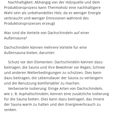
Nachhaltigkeit: Abhängig von der Holzquelle und dem
Produktionsprozess kann Thermoholz eine nachhaltigere
Wahl sein als unbehandeltes Holz, da es weniger Energie
verbraucht und weniger Emissionen während des
Produktionsprozesses erzeugt
Was sind die Vorteile von Dachschindeln auf einer
Außensauna?
Dachschindeln können mehrere Vorteile für eine
Außensauna bieten, darunter:
Schutz vor den Elementen: Dachschindeln können dazu
beitragen, die Sauna und ihre Bewohner vor Regen, Schnee
und anderen Wetterbedingungen zu schützen. Dies kann
dazu beitragen, die Lebensdauer der Sauna zu verlängern
und die Benutzung komfortabler zu machen.
Verbesserte Isolierung: Einige Arten von Dachschindeln,
wie z. B. Asphaltschindeln, können eine zusätzliche Isolierung
für die Sauna bieten. Dies kann dazu beitragen, das Innere
der Sauna warm zu halten und den Energieverbrauch zu
senken.