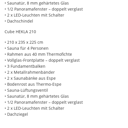
• Saunatür, 8 mm gehärtetes Glas
• 1/2 Panoramafenster – doppelt verglast
• 2 x LED-Leuchten mit Schalter
• Dachschindel
Cube HEKLA 210
• 210 x 235 x 225 cm
• Sauna für 4 Personen
• Rahmen aus 40 mm Thermofichte
• Vollglas-Frontplatte – doppelt verglast
• 3 Fundamentbalken
• 2 x Metallrahmenbänder
• 2 x Saunabänke aus Espe
• Bodenrost aus Thermo-Espe
• Sauna-Lüftungsventil
• Saunatür, 8 mm gehärtetes Glas
• 1/2 Panoramafenster – doppelt verglast
• 2 x LED-Leuchten mit Schalter
• Dachziegel