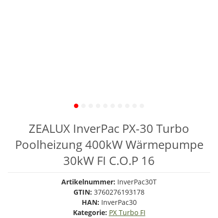
ZEALUX InverPac PX-30 Turbo
Poolheizung 400kW Wärmepumpe
30kW FI C.O.P 16
Artikelnummer:
InverPac30T
GTIN:
3760276193178
HAN:
InverPac30
Kategorie:
PX Turbo FI