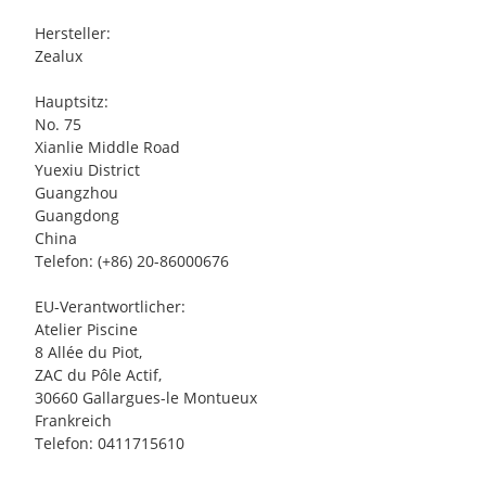
Hersteller:
Zealux
Hauptsitz:
No. 75
Xianlie Middle Road
Yuexiu District
Guangzhou
Guangdong
China
Telefon: (+86) 20-86000676
EU-Verantwortlicher:
Atelier Piscine
8 Allée du Piot,
ZAC du Pôle Actif,
30660 Gallargues-le Montueux
Frankreich
Telefon: 0411715610