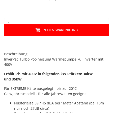
IN DEN WARENKORB
Beschreibung
InverPac Turbo Poolheizung Wärmepumpe FullInverter mit
400V
Erhältlich mit 400V in folgenden kW Stärken: 30kW
und 35kW
Für EXTREME Kälte ausgelegt - bis zu -20°C
Ganzjahresmodell - für alle Jahreszeiten geeignet
Flüsterleise 39 / 45 dBA bei 1Meter Abstand (bei 10m
nur noch 27dB circa)