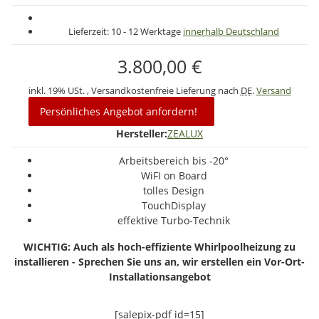
Lieferzeit:
10 - 12 Werktage
innerhalb Deutschland
3.800,00 €
inkl. 19% USt. , Versandkostenfreie Lieferung nach
DE
.
Versand
Persönliches Angebot anfordern!
Hersteller:
ZEALUX
Arbeitsbereich bis -20°
WiFI on Board
tolles Design
TouchDisplay
effektive Turbo-Technik
WICHTIG: Auch als hoch-effiziente Whirlpoolheizung zu
installieren - Sprechen Sie uns an, wir erstellen ein Vor-Ort-
Installationsangebot
[salepix-pdf id=15]