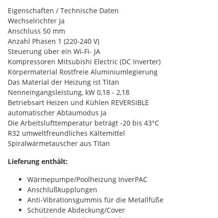
Eigenschaften / Technische Daten
Wechselrichter Ja
Anschluss 50 mm
Anzahl Phasen 1 (220-240 V)
Steuerung über ein Wi-Fi- JA
Kompressoren Mitsubishi Electric (DC Inverter)
Körpermaterial Rostfreie Aluminiumlegierung
Das Material der Heizung ist Titan
Nenneingangsleistung, kW 0,18 - 2,18
Betriebsart Heizen und Kühlen REVERSIBLE
automatischer Abtaumodus Ja
Die Arbeitslufttemperatur beträgt -20 bis 43°C
R32 umweltfreundliches Kältemittel
Spiralwärmetauscher aus Titan
Lieferung enthält:
Wärmepumpe/Poolheizung InverPAC
Anschlußkupplungen
Anti-Vibrationsgummis für die Metallfüße
Schützende Abdeckung/Cover