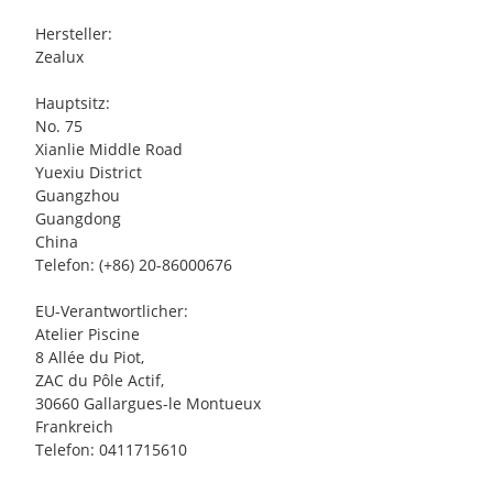
Hersteller:
Zealux
Hauptsitz:
No. 75
Xianlie Middle Road
Yuexiu District
Guangzhou
Guangdong
China
Telefon: (+86) 20-86000676
EU-Verantwortlicher:
Atelier Piscine
8 Allée du Piot,
ZAC du Pôle Actif,
30660 Gallargues-le Montueux
Frankreich
Telefon: 0411715610