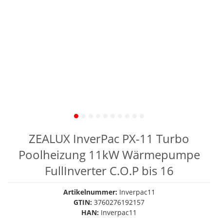
ZEALUX InverPac PX-11 Turbo
Poolheizung 11kW Wärmepumpe
FullInverter C.O.P bis 16
Artikelnummer:
Inverpac11
GTIN:
3760276192157
HAN:
Inverpac11