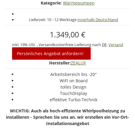
Kategorie:
Wärmepumpen
Lieferzeit:
10 - 12 Werktage
innerhalb Deutschland
1.349,00 €
inkl. 19% USt. , Versandkostenfreie Lieferung nach
DE
.
Versand
Persönliches Angebot anfordern!
Hersteller:
ZEALUX
Arbeitsbereich bis -20°
WiFI on Board
tolles Design
TouchDisplay
effektive Turbo-Technik
WICHTIG: Auch als hoch-effiziente Whirlpoolheizung zu
installieren - Sprechen Sie uns an, wir erstellen ein Vor-Ort-
Installationsangebot