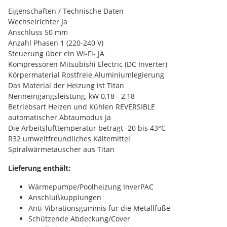
Eigenschaften / Technische Daten
Wechselrichter Ja
Anschluss 50 mm
Anzahl Phasen 1 (220-240 V)
Steuerung über ein Wi-Fi- JA
Kompressoren Mitsubishi Electric (DC Inverter)
Körpermaterial Rostfreie Aluminiumlegierung
Das Material der Heizung ist Titan
Nenneingangsleistung, kW 0,18 - 2,18
Betriebsart Heizen und Kühlen REVERSIBLE
automatischer Abtaumodus Ja
Die Arbeitslufttemperatur beträgt -20 bis 43°C
R32 umweltfreundliches Kältemittel
Spiralwärmetauscher aus Titan
Lieferung enthält:
Wärmepumpe/Poolheizung InverPAC
Anschlußkupplungen
Anti-Vibrationsgummis für die Metallfüße
Schützende Abdeckung/Cover