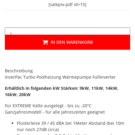
[salepix-pdf id=15]
IN DEN WARENKORB
Beschreibung
InverPac Turbo Poolheizung Wärmepumpe FullInverter
Erhältlich in folgenden kW Stärken: 9kW, 11kW, 14kW,
16kW, 20kW
Für EXTREME Kälte ausgelegt - bis zu -20°C
Ganzjahresmodell - für alle Jahreszeiten geeignet
Flüsterleise 39 / 45 dBA bei 1Meter Abstand (bei 10m
nur noch 27dB circa)