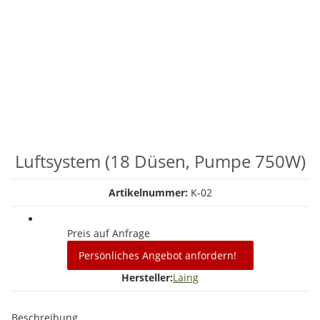
Luftsystem (18 Düsen, Pumpe 750W)
Artikelnummer:
K-02
Preis auf Anfrage
Persönliches Angebot anfordern!
Hersteller:
Laing
Beschreibung