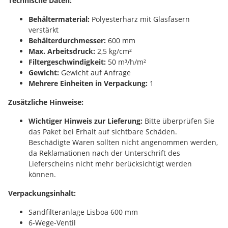
Technische Daten:
Behältermaterial:
Polyesterharz mit Glasfasern
verstärkt
Behälterdurchmesser:
600 mm
Max. Arbeitsdruck:
2,5 kg/cm²
Filtergeschwindigkeit:
50 m³/h/m²
Gewicht:
Gewicht auf Anfrage
Mehrere Einheiten in Verpackung:
1
Zusätzliche Hinweise:
Wichtiger Hinweis zur Lieferung:
Bitte überprüfen Sie
das Paket bei Erhalt auf sichtbare Schäden.
Beschädigte Waren sollten nicht angenommen werden,
da Reklamationen nach der Unterschrift des
Lieferscheins nicht mehr berücksichtigt werden
können.
Verpackungsinhalt:
Sandfilteranlage Lisboa 600 mm
6-Wege-Ventil