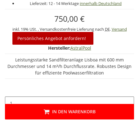
Lieferzeit:
12 - 14 Werktage
innerhalb Deutschland
750,00 €
inkl. 19% USt. , Versandkostenfreie Lieferung nach
DE
.
Versand
Persönliches Angebot anfordern!
Hersteller:
AstralPool
Leistungsstarke Sandfilteranlage Lisboa mit 600 mm
Durchmesser und 14 m³/h Durchflussrate. Robustes Design
für effiziente Poolwasserfiltration
IN DEN WARENKORB