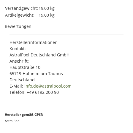
Produkteigenschaft
Wert
Versandgewicht:
19,00 kg
Artikelgewicht:
19,00
kg
Bewertungen
Herstellerinformationen
Kontakt:
AstralPool Deutschland GmbH
Anschrift:
Hauptstraße 10
65719 Hofheim am Taunus
Deutschland
E-Mail:
info.de@astralpool.com
Telefon: +49 6192 200 90
Hersteller gemäß GPSR
AstralPool