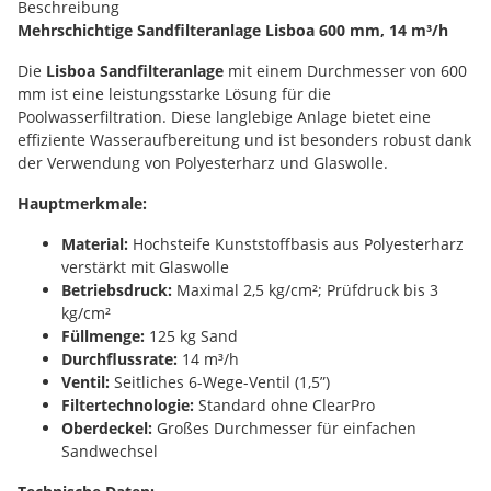
Beschreibung
Mehrschichtige Sandfilteranlage Lisboa 600 mm, 14 m³/h
Die
Lisboa Sandfilteranlage
mit einem Durchmesser von 600
mm ist eine leistungsstarke Lösung für die
Poolwasserfiltration. Diese langlebige Anlage bietet eine
effiziente Wasseraufbereitung und ist besonders robust dank
der Verwendung von Polyesterharz und Glaswolle.
Hauptmerkmale:
Material:
Hochsteife Kunststoffbasis aus Polyesterharz
verstärkt mit Glaswolle
Betriebsdruck:
Maximal 2,5 kg/cm²; Prüfdruck bis 3
kg/cm²
Füllmenge:
125 kg Sand
Durchflussrate:
14 m³/h
Ventil:
Seitliches 6-Wege-Ventil (1,5”)
Filtertechnologie:
Standard ohne ClearPro
Oberdeckel:
Großes Durchmesser für einfachen
Sandwechsel