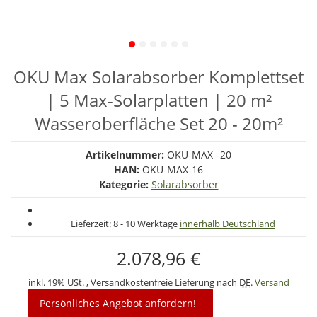
OKU Max Solarabsorber Komplettset
| 5 Max-Solarplatten | 20 m²
Wasseroberfläche Set 20 - 20m²
Artikelnummer:
OKU-MAX--20
HAN:
OKU-MAX-16
Kategorie:
Solarabsorber
Lieferzeit:
8 - 10 Werktage
innerhalb Deutschland
2.078,96 €
inkl. 19% USt. , Versandkostenfreie Lieferung nach
DE
.
Versand
Persönliches Angebot anfordern!