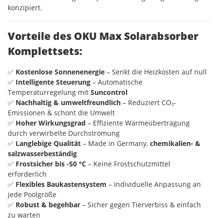
konzipiert.
Vorteile des OKU Max Solarabsorber
Komplettsets:
✅
Kostenlose Sonnenenergie
– Senkt die Heizkosten auf null
✅
Intelligente Steuerung
– Automatische
Temperaturregelung mit
Suncontrol
✅
Nachhaltig & umweltfreundlich
– Reduziert CO₂-
Emissionen & schont die Umwelt
✅
Hoher Wirkungsgrad
– Effiziente Wärmeübertragung
durch verwirbelte Durchströmung
✅
Langlebige Qualität
– Made in Germany,
chemikalien- &
salzwasserbeständig
✅
Frostsicher bis -50 °C
– Keine Frostschutzmittel
erforderlich
✅
Flexibles Baukastensystem
– Individuelle Anpassung an
jede Poolgröße
✅
Robust & begehbar
– Sicher gegen Tierverbiss & einfach
zu warten