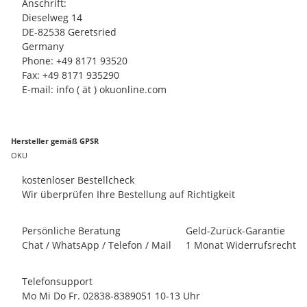
Anschrift:
Dieselweg 14
DE-82538 Geretsried
Germany
Phone: +49 8171 93520
Fax: +49 8171 935290
E-mail: info ( ät ) okuonline.com
Hersteller gemäß GPSR
OKU
kostenloser Bestellcheck
Wir überprüfen Ihre Bestellung auf Richtigkeit
Persönliche Beratung
Geld-Zurück-Garantie
Chat / WhatsApp / Telefon / Mail
1 Monat Widerrufsrecht
Telefonsupport
Mo Mi Do Fr. 02838-8389051 10-13 Uhr