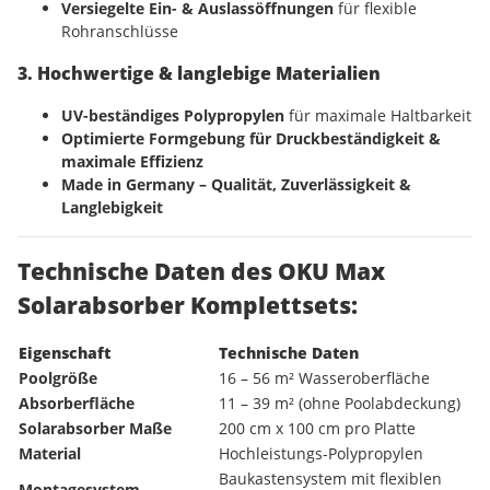
Versiegelte Ein- & Auslassöffnungen
für flexible
Rohranschlüsse
3. Hochwertige & langlebige Materialien
UV-beständiges Polypropylen
für maximale Haltbarkeit
Optimierte Formgebung für Druckbeständigkeit &
maximale Effizienz
Made in Germany – Qualität, Zuverlässigkeit &
Langlebigkeit
Technische Daten des OKU Max
Solarabsorber Komplettsets:
Eigenschaft
Technische Daten
Poolgröße
16 – 56 m² Wasseroberfläche
Absorberfläche
11 – 39 m² (ohne Poolabdeckung)
Solarabsorber Maße
200 cm x 100 cm pro Platte
Material
Hochleistungs-Polypropylen
Baukastensystem mit flexiblen
Montagesystem