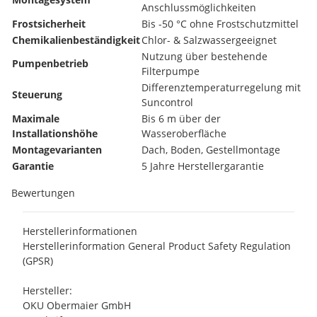
Anschlussmöglichkeiten
Frostsicherheit
Bis -50 °C ohne Frostschutzmittel
Chemikalienbeständigkeit
Chlor- & Salzwassergeeignet
Nutzung über bestehende
Pumpenbetrieb
Filterpumpe
Differenztemperaturregelung mit
Steuerung
Suncontrol
Maximale
Bis 6 m über der
Installationshöhe
Wasseroberfläche
Montagevarianten
Dach, Boden, Gestellmontage
Garantie
5 Jahre Herstellergarantie
Bewertungen
Herstellerinformationen
Herstellerinformation General Product Safety Regulation
(GPSR)
Hersteller:
OKU Obermaier GmbH