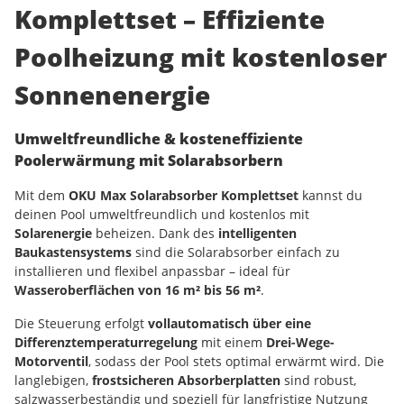
Komplettset – Effiziente
Poolheizung mit kostenloser
Sonnenenergie
Umweltfreundliche & kosteneffiziente
Poolerwärmung mit Solarabsorbern
Mit dem
OKU Max Solarabsorber Komplettset
kannst du
deinen Pool umweltfreundlich und kostenlos mit
Solarenergie
beheizen. Dank des
intelligenten
Baukastensystems
sind die Solarabsorber einfach zu
installieren und flexibel anpassbar – ideal für
Wasseroberflächen von 16 m² bis 56 m²
.
Die Steuerung erfolgt
vollautomatisch über eine
Differenztemperaturregelung
mit einem
Drei-Wege-
Motorventil
, sodass der Pool stets optimal erwärmt wird. Die
langlebigen,
frostsicheren Absorberplatten
sind robust,
salzwasserbeständig und speziell für langfristige Nutzung