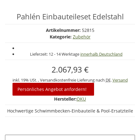
Pahlén Einbauteileset Edelstahl
Artikelnummer:
52815
Kategorie:
Zubehör
Lieferzeit:
12 - 14 Werktage
innerhalb Deutschland
2.067,93 €
inkl. 19% USt. , Versandkostenfreie Lieferung nach
DE
.
Versand
Persönliches Angebot anfordern!
Hersteller:
OKU
Hochwertige Schwimmbecken-Einbauteile & Pool-Ersatzteile