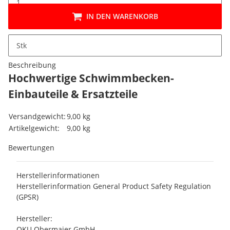
IN DEN WARENKORB
Stk
Beschreibung
Hochwertige Schwimmbecken-
Einbauteile & Ersatzteile
Produkteigenschaft
Wert
Versandgewicht:
9,00 kg
Artikelgewicht:
9,00
kg
Bewertungen
Herstellerinformationen
Herstellerinformation General Product Safety Regulation
(GPSR)
Hersteller:
OKU Obermaier GmbH