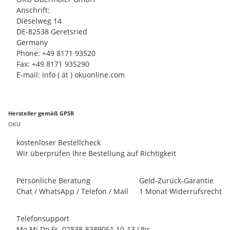
Anschrift:
Dieselweg 14
DE-82538 Geretsried
Germany
Phone: +49 8171 93520
Fax: +49 8171 935290
E-mail: info ( ät ) okuonline.com
Hersteller gemäß GPSR
OKU
kostenloser Bestellcheck
Wir überprüfen Ihre Bestellung auf Richtigkeit
Persönliche Beratung
Geld-Zurück-Garantie
Chat / WhatsApp / Telefon / Mail
1 Monat Widerrufsrecht
Telefonsupport
Mo Mi Do Fr. 02838-8389051 10-13 Uhr