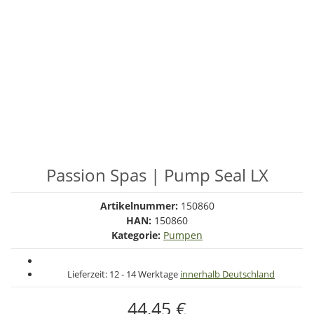
Passion Spas | Pump Seal LX
Artikelnummer:
150860
HAN:
150860
Kategorie:
Pumpen
Lieferzeit:
12 - 14 Werktage
innerhalb Deutschland
44,45 €