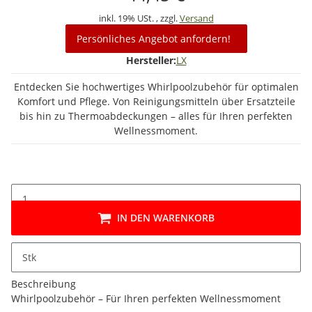
inkl. 19% USt. , zzgl.
Versand
Persönliches Angebot anfordern!
Hersteller:
LX
Entdecken Sie hochwertiges Whirlpoolzubehör für optimalen
Komfort und Pflege. Von Reinigungsmitteln über Ersatzteile
bis hin zu Thermoabdeckungen – alles für Ihren perfekten
Wellnessmoment.
IN DEN WARENKORB
Stk
Beschreibung
Whirlpoolzubehör – Für Ihren perfekten Wellnessmoment