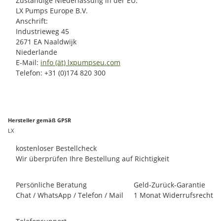
Zuständige Niederlassung in der EU:
LX Pumps Europe B.V.
Anschrift:
Industrieweg 45
2671 EA Naaldwijk
Niederlande
E-Mail:
info (ät) lxpumpseu.com
Telefon: +31 (0)174 820 300
Hersteller gemäß GPSR
LX
kostenloser Bestellcheck
Wir überprüfen Ihre Bestellung auf Richtigkeit
Persönliche Beratung
Geld-Zurück-Garantie
Chat / WhatsApp / Telefon / Mail
1 Monat Widerrufsrecht