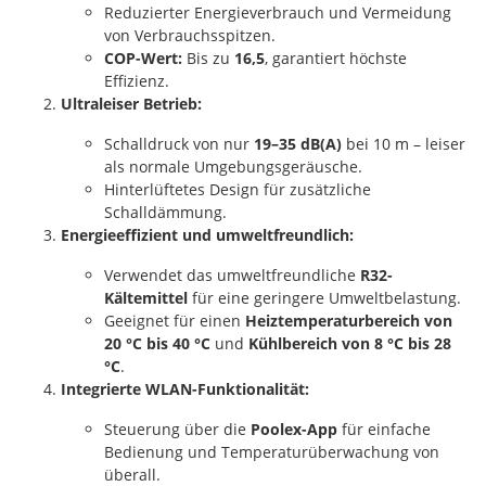
Reduzierter Energieverbrauch und Vermeidung
von Verbrauchsspitzen.
COP-Wert:
Bis zu
16,5
, garantiert höchste
Effizienz.
Ultraleiser Betrieb:
Schalldruck von nur
19–35 dB(A)
bei 10 m – leiser
als normale Umgebungsgeräusche.
Hinterlüftetes Design für zusätzliche
Schalldämmung.
Energieeffizient und umweltfreundlich:
Verwendet das umweltfreundliche
R32-
Kältemittel
für eine geringere Umweltbelastung.
Geeignet für einen
Heiztemperaturbereich von
20 °C bis 40 °C
und
Kühlbereich von 8 °C bis 28
°C
.
Integrierte WLAN-Funktionalität:
Steuerung über die
Poolex-App
für einfache
Bedienung und Temperaturüberwachung von
überall.