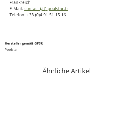
Frankreich
E-Mail:
contact (ät) poolstar.fr
Telefon: +33 (0)4 91 51 15 16
Hersteller gemäß GPSR
Poolstar
Ähnliche Artikel
Bestseller