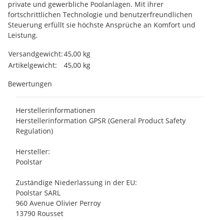
private und gewerbliche Poolanlagen. Mit ihrer
fortschrittlichen Technologie und benutzerfreundlichen
Steuerung erfüllt sie höchste Ansprüche an Komfort und
Leistung.
Produkteigenschaft
Wert
Versandgewicht:
45,00 kg
Artikelgewicht:
45,00
kg
Bewertungen
Herstellerinformationen
Herstellerinformation GPSR (General Product Safety
Regulation)
Hersteller:
Poolstar
Zuständige Niederlassung in der EU:
Poolstar SARL
960 Avenue Olivier Perroy
13790 Rousset