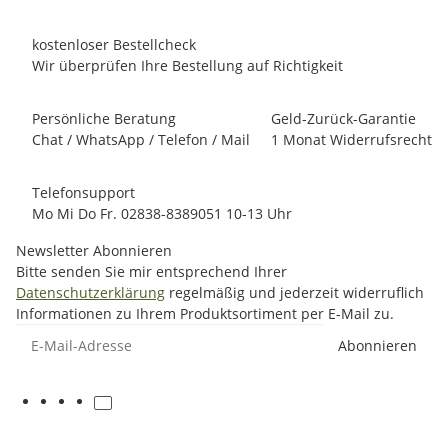
kostenloser Bestellcheck
Wir überprüfen Ihre Bestellung auf Richtigkeit
Persönliche Beratung
Geld-Zurück-Garantie
Chat / WhatsApp / Telefon / Mail
1 Monat Widerrufsrecht
Telefonsupport
Mo Mi Do Fr. 02838-8389051 10-13 Uhr
Newsletter Abonnieren
Bitte senden Sie mir entsprechend Ihrer
Datenschutzerklärung
regelmäßig und jederzeit widerruflich
Informationen zu Ihrem Produktsortiment per E-Mail zu.
E-Mail-Adresse
Abonnieren