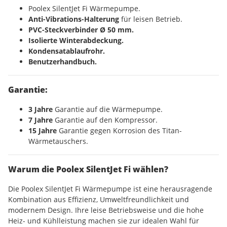
Poolex SilentJet Fi Wärmepumpe.
Anti-Vibrations-Halterung
für leisen Betrieb.
PVC-Steckverbinder Ø 50 mm.
Isolierte Winterabdeckung.
Kondensatablaufrohr.
Benutzerhandbuch.
Garantie:
3 Jahre
Garantie auf die Wärmepumpe.
7 Jahre
Garantie auf den Kompressor.
15 Jahre
Garantie gegen Korrosion des Titan-
Wärmetauschers.
Warum die Poolex SilentJet Fi wählen?
Die Poolex SilentJet Fi Wärmepumpe ist eine herausragende
Kombination aus Effizienz, Umweltfreundlichkeit und
modernem Design. Ihre leise Betriebsweise und die hohe
Heiz- und Kühlleistung machen sie zur idealen Wahl für