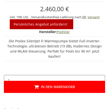
2.460,00 €
inkl. 19% USt. , Versandkostenfreie Lieferung nach
DE
.
Versand
Persönliches Angebot anfordern!
Hersteller:
Poolstar
Die Poolex SilentJet Fi Wärmepumpe bietet Full-Inverter-
Technologie, ultraleisen Betrieb (19 dB), modernes Design
und WLAN-Steuerung. Perfekt für Pools bis 90 m³. Jetzt
kaufen!
IN DEN WARENKORB