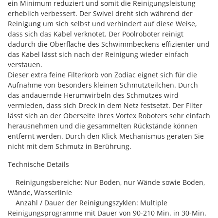
ein Minimum reduziert und somit die Reinigungsleistung
erheblich verbessert. Der Swivel dreht sich während der
Reinigung um sich selbst und verhindert auf diese Weise,
dass sich das Kabel verknotet. Der Poolroboter reinigt
dadurch die Oberfläche des Schwimmbeckens effizienter und
das Kabel lässt sich nach der Reinigung wieder einfach
verstauen.
Dieser extra feine Filterkorb von Zodiac eignet sich für die
Aufnahme von besonders kleinen Schmutzteilchen. Durch
das andauernde Herumwirbeln des Schmutzes wird
vermieden, dass sich Dreck in dem Netz festsetzt. Der Filter
lässt sich an der Oberseite Ihres Vortex Roboters sehr einfach
herausnehmen und die gesammelten Rückstände können
entfernt werden. Durch den Klick-Mechanismus geraten Sie
nicht mit dem Schmutz in Berührung.
Technische Details
Reinigungsbereiche: Nur Boden, nur Wände sowie Boden,
Wände, Wasserlinie
Anzahl / Dauer der Reinigungszyklen: Multiple
Reinigungsprogramme mit Dauer von 90-210 Min. in 30-Min.