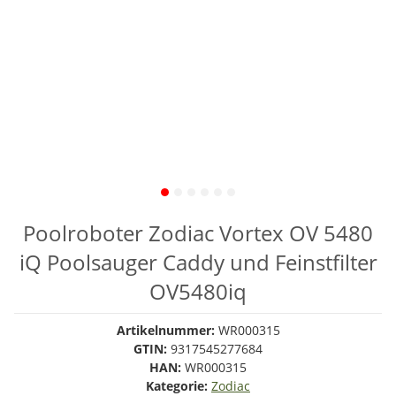
Poolroboter Zodiac Vortex OV 5480
iQ Poolsauger Caddy und Feinstfilter
OV5480iq
Artikelnummer:
WR000315
GTIN:
9317545277684
HAN:
WR000315
Kategorie:
Zodiac