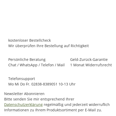
2.025,00 €
*
Persönliches Angebot anfordern!
Lieferzeit:
10 - 12 Werktage
innerhalb Deutschland
kostenloser Bestellcheck
Wir überprüfen Ihre Bestellung auf Richtigkeit
Persönliche Beratung
Geld-Zurück-Garantie
Chat / WhatsApp / Telefon / Mail
1 Monat Widerrufsrecht
Telefonsupport
Mo Mi Do Fr. 02838-8389051 10-13 Uhr
Newsletter Abonnieren
Bitte senden Sie mir entsprechend Ihrer
Datenschutzerklärung
regelmäßig und jederzeit widerruflich
Informationen zu Ihrem Produktsortiment per E-Mail zu.
E-Mail-Adresse