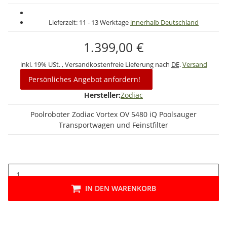
Lieferzeit:
11 - 13 Werktage
innerhalb Deutschland
1.399,00 €
inkl. 19% USt. , Versandkostenfreie Lieferung nach
DE
.
Versand
Persönliches Angebot anfordern!
Hersteller:
Zodiac
Poolroboter Zodiac Vortex OV 5480 iQ Poolsauger
Transportwagen und Feinstfilter
IN DEN WARENKORB