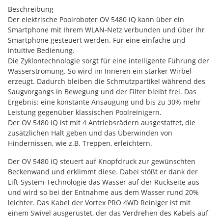
Beschreibung
Der elektrische Poolroboter OV 5480 iQ kann über ein
Smartphone mit Ihrem WLAN-Netz verbunden und über Ihr
Smartphone gesteuert werden. Für eine einfache und
intuitive Bedienung.
Die Zyklontechnologie sorgt für eine intelligente Führung der
Wasserströmung. So wird im Inneren ein starker Wirbel
erzeugt. Dadurch bleiben die Schmutzpartikel während des
Saugvorgangs in Bewegung und der Filter bleibt frei. Das
Ergebnis: eine konstante Ansaugung und bis zu 30% mehr
Leistung gegenüber klassischen Poolreinigern.
Der OV 5480 iQ ist mit 4 Antriebsrädern ausgestattet, die
zusätzlichen Halt geben und das Überwinden von
Hindernissen, wie z.B. Treppen, erleichtern.
Der OV 5480 iQ steuert auf Knopfdruck zur gewünschten
Beckenwand und erklimmt diese. Dabei stößt er dank der
Lift-System-Technologie das Wasser auf der Rückseite aus
und wird so bei der Entnahme aus dem Wasser rund 20%
leichter. Das Kabel der Vortex PRO 4WD Reiniger ist mit
einem Swivel ausgerüstet, der das Verdrehen des Kabels auf