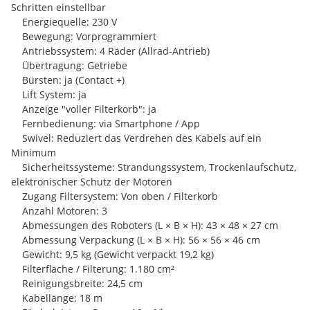
Schritten einstellbar
Energiequelle: 230 V
Bewegung: Vorprogrammiert
Antriebssystem: 4 Räder (Allrad-Antrieb)
Übertragung: Getriebe
Bürsten: ja (Contact +)
Lift System: ja
Anzeige "voller Filterkorb": ja
Fernbedienung: via Smartphone / App
Swivel: Reduziert das Verdrehen des Kabels auf ein
Minimum
Sicherheitssysteme: Strandungssystem, Trockenlaufschutz,
elektronischer Schutz der Motoren
Zugang Filtersystem: Von oben / Filterkorb
Anzahl Motoren: 3
Abmessungen des Roboters (L × B × H): 43 × 48 × 27 cm
Abmessung Verpackung (L × B × H): 56 × 56 × 46 cm
Gewicht: 9,5 kg (Gewicht verpackt 19,2 kg)
Filterfläche / Filterung: 1.180 cm²
Reinigungsbreite: 24,5 cm
Kabellänge: 18 m