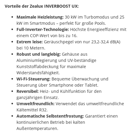
Vorteile der Zealux INVERBOOST UX:
Maximale Heizleistung:
30 kW im Turbomodus und 25
kW im Smartmodus – perfekt für große Pools.
Full-Inverter-Technologie:
Höchste Energieeffizienz mit
einem COP-Wert von bis zu 16.
Extrem leise:
Geräuschpegel von nur 23,2-32,4 dB(A)
bei 10 Metern.
Robust und langlebig:
Gehäuse aus
Aluminiumlegierung und UV-beständige
Kunststoffabdeckung für maximale
Widerstandsfähigkeit.
Wi-Fi-Steuerung:
Bequeme Überwachung und
Steuerung über Smartphone oder Tablet.
Reversibel:
Heiz- und Kühlfunktion für den
ganzjährigen Einsatz.
Umweltfreundlich:
Verwendet das umweltfreundliche
Kältemittel R32.
Automatische Selbstentfrostung:
Garantiert einen
kontinuierlichen Betrieb bei kalten
Außentemperaturen.