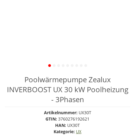
Poolwärmepumpe Zealux
INVERBOOST UX 30 kW Poolheizung
- 3Phasen
Artikelnummer:
UX30T
GTIN:
3760276192621
HAN:
UX30T
Kategorie:
UX