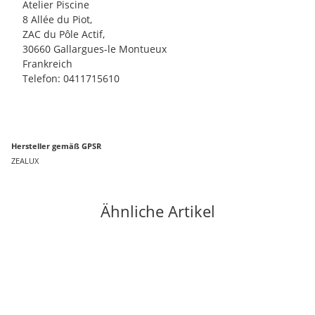
Atelier Piscine
8 Allée du Piot,
ZAC du Pôle Actif,
30660 Gallargues-le Montueux
Frankreich
Telefon: 0411715610
Hersteller gemäß GPSR
ZEALUX
Ähnliche Artikel
Bestseller