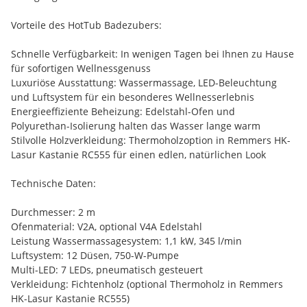
Vorteile des HotTub Badezubers:
Schnelle Verfügbarkeit: In wenigen Tagen bei Ihnen zu Hause
für sofortigen Wellnessgenuss
Luxuriöse Ausstattung: Wassermassage, LED-Beleuchtung
und Luftsystem für ein besonderes Wellnesserlebnis
Energieeffiziente Beheizung: Edelstahl-Ofen und
Polyurethan-Isolierung halten das Wasser lange warm
Stilvolle Holzverkleidung: Thermoholzoption in Remmers HK-
Lasur Kastanie RC555 für einen edlen, natürlichen Look
Technische Daten:
Durchmesser: 2 m
Ofenmaterial: V2A, optional V4A Edelstahl
Leistung Wassermassagesystem: 1,1 kW, 345 l/min
Luftsystem: 12 Düsen, 750-W-Pumpe
Multi-LED: 7 LEDs, pneumatisch gesteuert
Verkleidung: Fichtenholz (optional Thermoholz in Remmers
HK-Lasur Kastanie RC555)