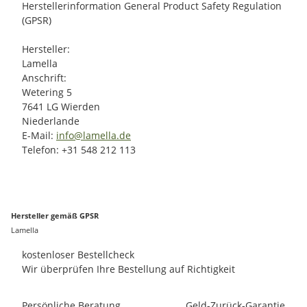
Herstellerinformation General Product Safety Regulation
(GPSR)
Hersteller:
Lamella
Anschrift:
Wetering 5
7641 LG Wierden
Niederlande
E-Mail:
info@lamella.de
Telefon: +31 548 212 113
Hersteller gemäß GPSR
Lamella
kostenloser Bestellcheck
Wir überprüfen Ihre Bestellung auf Richtigkeit
Persönliche Beratung
Geld-Zurück-Garantie