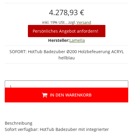
4.278,93 €
inkl. 19% USt. , zzgl.
Versand
Persönliches Angebot anfordern!
Hersteller:
Lamella
SOFORT: HotTub Badezuber Ø200 Holzbefeuerung ACRYL
hellblau
IN DEN WARENKORB
Beschreibung
Sofort verfügbar: HotTub Badezuber mit integrierter