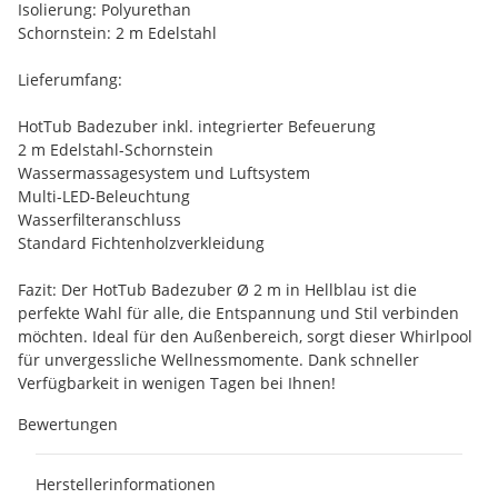
Isolierung: Polyurethan
Schornstein: 2 m Edelstahl
Lieferumfang:
HotTub Badezuber inkl. integrierter Befeuerung
2 m Edelstahl-Schornstein
Wassermassagesystem und Luftsystem
Multi-LED-Beleuchtung
Wasserfilteranschluss
Standard Fichtenholzverkleidung
Fazit: Der HotTub Badezuber Ø 2 m in Hellblau ist die
perfekte Wahl für alle, die Entspannung und Stil verbinden
möchten. Ideal für den Außenbereich, sorgt dieser Whirlpool
für unvergessliche Wellnessmomente. Dank schneller
Verfügbarkeit in wenigen Tagen bei Ihnen!
Bewertungen
Herstellerinformationen