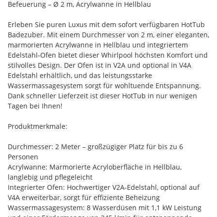
Befeuerung – Ø 2 m, Acrylwanne in Hellblau
Erleben Sie puren Luxus mit dem sofort verfügbaren HotTub
Badezuber. Mit einem Durchmesser von 2 m, einer eleganten,
marmorierten Acrylwanne in Hellblau und integriertem
Edelstahl-Ofen bietet dieser Whirlpool höchsten Komfort und
stilvolles Design. Der Ofen ist in V2A und optional in V4A
Edelstahl erhältlich, und das leistungsstarke
Wassermassagesystem sorgt für wohltuende Entspannung.
Dank schneller Lieferzeit ist dieser HotTub in nur wenigen
Tagen bei Ihnen!
Produktmerkmale:
Durchmesser: 2 Meter – großzügiger Platz für bis zu 6
Personen
Acrylwanne: Marmorierte Acryloberfläche in Hellblau,
langlebig und pflegeleicht
Integrierter Ofen: Hochwertiger V2A-Edelstahl, optional auf
V4A erweiterbar, sorgt für effiziente Beheizung
Wassermassagesystem: 8 Wasserdüsen mit 1,1 kW Leistung