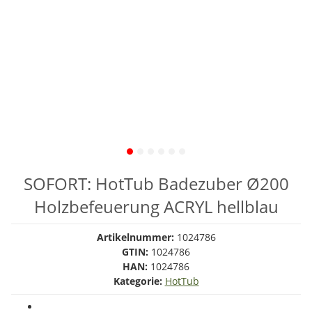
SOFORT: HotTub Badezuber Ø200
Holzbefeuerung ACRYL hellblau
Artikelnummer:
1024786
GTIN:
1024786
HAN:
1024786
Kategorie:
HotTub