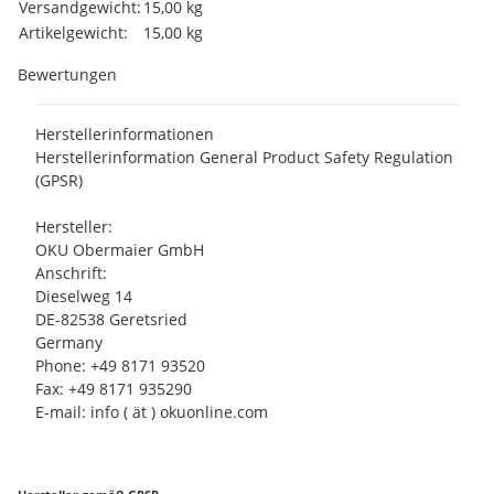
Produkteigenschaft
Wert
Versandgewicht:
15,00 kg
Artikelgewicht:
15,00
kg
Bewertungen
Herstellerinformationen
Herstellerinformation General Product Safety Regulation
(GPSR)
Hersteller:
OKU Obermaier GmbH
Anschrift:
Dieselweg 14
DE-82538 Geretsried
Germany
Phone: +49 8171 93520
Fax: +49 8171 935290
E-mail: info ( ät ) okuonline.com