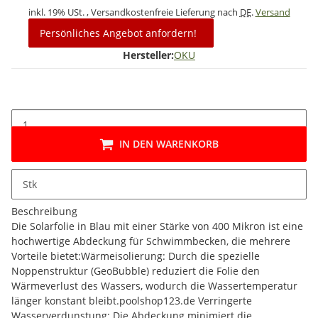
inkl. 19% USt. , Versandkostenfreie Lieferung nach
DE
.
Versand
Persönliches Angebot anfordern!
Hersteller:
OKU
IN DEN WARENKORB
Stk
Beschreibung
Die Solarfolie in Blau mit einer Stärke von 400 Mikron ist eine
hochwertige Abdeckung für Schwimmbecken, die mehrere
Vorteile bietet:​ Wärmeisolierung: Durch die spezielle
Noppenstruktur (GeoBubble) reduziert die Folie den
Wärmeverlust des Wassers, wodurch die Wassertemperatur
länger konstant bleibt.​ poolshop123.de Verringerte
Wasserverdunstung: Die Abdeckung minimiert die