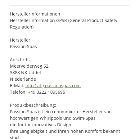
Herstellerinformationen
Herstellerinformation GPSR (General Product Safety
Regulation)
Hersteller:
Passion Spas
Anschrift:
Meervelderweg 52,
3888 NK Uddel
Niederlande
E-Mail:
info ( ät ) passionspas.com
Telefon: +49 3222 1095695
Produktbeschreibung:
Passion Spas ist ein renommierter Hersteller von
hochwertigen Whirlpools und Swim-Spas
die für ihr innovatives Design
ihre Langlebigkeit und ihren hohen Komfort bekannt
sind.