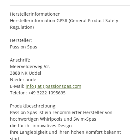
Herstellerinformationen
Herstellerinformation GPSR (General Product Safety
Regulation)
Hersteller:
Passion Spas
Anschrift:
Meervelderweg 52,
3888 NK Uddel
Niederlande
E-Mail:
info ( ät ) passionspas.com
Telefon: +49 3222 1095695
Produktbeschreibung:
Passion Spas ist ein renommierter Hersteller von
hochwertigen Whirlpools und Swim-Spas
die für ihr innovatives Design
ihre Langlebigkeit und ihren hohen Komfort bekannt
sind.