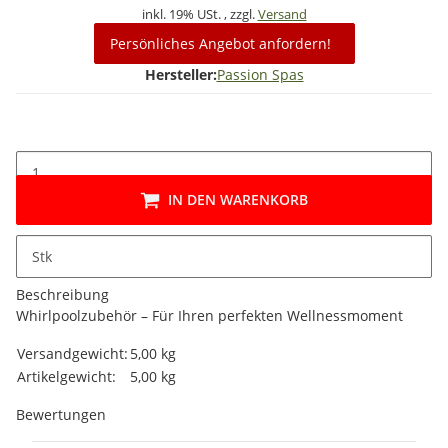
inkl. 19% USt. , zzgl.
Versand
Persönliches Angebot anfordern!
Hersteller:
Passion Spas
IN DEN WARENKORB
Stk
Beschreibung
Whirlpoolzubehör – Für Ihren perfekten Wellnessmoment
Produkteigenschaft
Wert
Versandgewicht:
5,00 kg
Artikelgewicht:
5,00
kg
Bewertungen