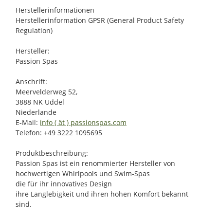
Herstellerinformationen
Herstellerinformation GPSR (General Product Safety
Regulation)
Hersteller:
Passion Spas
Anschrift:
Meervelderweg 52,
3888 NK Uddel
Niederlande
E-Mail:
info ( ät ) passionspas.com
Telefon: +49 3222 1095695
Produktbeschreibung:
Passion Spas ist ein renommierter Hersteller von
hochwertigen Whirlpools und Swim-Spas
die für ihr innovatives Design
ihre Langlebigkeit und ihren hohen Komfort bekannt
sind.