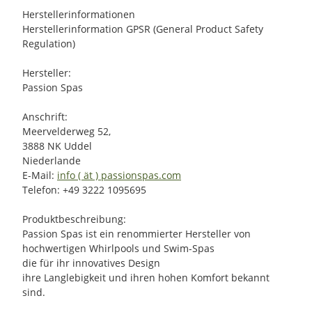
Herstellerinformationen
Herstellerinformation GPSR (General Product Safety
Regulation)
Hersteller:
Passion Spas
Anschrift:
Meervelderweg 52,
3888 NK Uddel
Niederlande
E-Mail:
info ( ät ) passionspas.com
Telefon: +49 3222 1095695
Produktbeschreibung:
Passion Spas ist ein renommierter Hersteller von
hochwertigen Whirlpools und Swim-Spas
die für ihr innovatives Design
ihre Langlebigkeit und ihren hohen Komfort bekannt
sind.