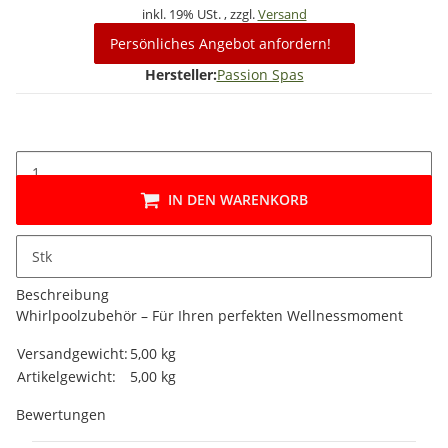
inkl. 19% USt. , zzgl.
Versand
Persönliches Angebot anfordern!
Hersteller:
Passion Spas
IN DEN WARENKORB
Stk
Beschreibung
Whirlpoolzubehör – Für Ihren perfekten Wellnessmoment
Produkteigenschaft
Wert
Versandgewicht:
5,00 kg
Artikelgewicht:
5,00
kg
Bewertungen