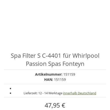
Spa Filter S C-4401 für Whirlpool
Passion Spas Fonteyn
Artikelnummer:
151159
HAN:
151159
Lieferzeit:
12 - 14 Werktage
innerhalb Deutschland
47,95 €