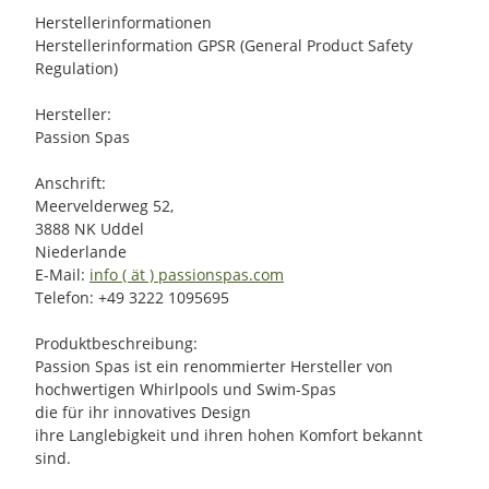
Herstellerinformationen
Herstellerinformation GPSR (General Product Safety
Regulation)
Hersteller:
Passion Spas
Anschrift:
Meervelderweg 52,
3888 NK Uddel
Niederlande
E-Mail:
info ( ät ) passionspas.com
Telefon: +49 3222 1095695
Produktbeschreibung:
Passion Spas ist ein renommierter Hersteller von
hochwertigen Whirlpools und Swim-Spas
die für ihr innovatives Design
ihre Langlebigkeit und ihren hohen Komfort bekannt
sind.