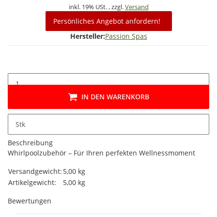
inkl. 19% USt. , zzgl.
Versand
Persönliches Angebot anfordern!
Hersteller:
Passion Spas
IN DEN WARENKORB
Stk
Beschreibung
Whirlpoolzubehör – Für Ihren perfekten Wellnessmoment
Produkteigenschaft
Wert
Versandgewicht:
5,00 kg
Artikelgewicht:
5,00
kg
Bewertungen