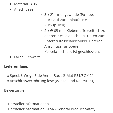
Material: ABS
Anschlüsse:
3 x 2" Innengewinde (Pumpe,
Rücklauf zur Einlaufdüse,
Rückspülen)
2 x Ø 63 mm Klebemuffe (seitlich zum
oberen Kesselanschluss, unten zum
unteren Kesselanschluss. Unterer
Anschluss für oberen
Kesselanschluss ist geschlossen.
Farbe: Schwarz
Lieferumfang:
1 x Speck 6-Wege-Side-Ventil Badu® Mat R51/3GK 2"
1 x Anschlussverrohrung lose (Winkel und Rohrstück)
Bewertungen
Herstellerinformationen
Herstellerinformation GPSR (General Product Safety