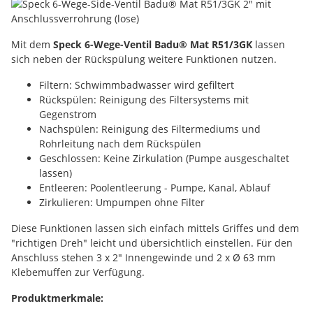
Mit dem
Speck 6-Wege-Ventil Badu® Mat R51/3GK
lassen
sich neben der Rückspülung weitere Funktionen nutzen.
Filtern: Schwimmbadwasser wird gefiltert
Rückspülen: Reinigung des Filtersystems mit
Gegenstrom
Nachspülen: Reinigung des Filtermediums und
Rohrleitung nach dem Rückspülen
Geschlossen: Keine Zirkulation (Pumpe ausgeschaltet
lassen)
Entleeren: Poolentleerung - Pumpe, Kanal, Ablauf
Zirkulieren: Umpumpen ohne Filter
Diese Funktionen lassen sich einfach mittels Griffes und dem
"richtigen Dreh" leicht und übersichtlich einstellen. Für den
Anschluss stehen 3 x 2" Innengewinde und 2 x Ø 63 mm
Klebemuffen zur Verfügung.
Produktmerkmale: