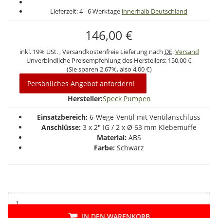
Lieferzeit:
4 - 6 Werktage
innerhalb Deutschland
146,00 €
inkl. 19% USt. , Versandkostenfreie Lieferung nach
DE
.
Versand
Unverbindliche Preisempfehlung des Herstellers:
150,00 €
(Sie sparen
2.67%
, also
4,00 €
)
Persönliches Angebot anfordern!
Hersteller:
Speck Pumpen
Einsatzbereich:
6-Wege-Ventil mit Ventilanschluss
Anschlüsse:
3 x 2" IG / 2 x Ø 63 mm Klebemuffe
Material:
ABS
Farbe:
Schwarz
IN DEN WARENKORB